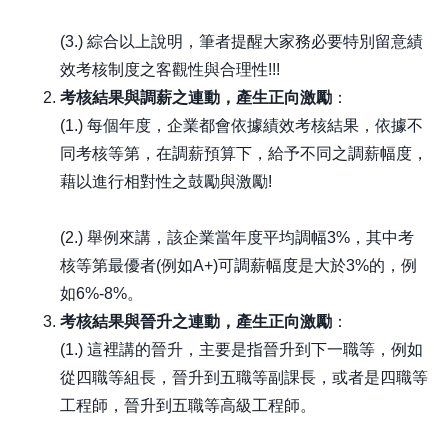
(3.) 綜合以上說明，筆者提醒大家務必要特別留意績
效考核制度之客觀性與合理性!!!
考核結果與調薪之連動，產生正向激勵
：
(1.) 每個年度，企業都會依據績效考核結果，依據不
同考核等第，在調薪預算下，給予不同之調薪幅度，
藉以進行相對性之鼓勵與激勵!
(2.) 舉例來講，該企業當年度平均調幅3%，其中考
核等第最優者(例如A+)可調薪幅度是大於3%的，例
如6%-8%。
考核結果與晉升之連動，產生正向激勵
：
(1.) 這裡講的晉升，主要是指晉升到下一職等，例如
從四職等組長，晉升到五職等副課長，或者是四職等
工程師，晉升到五職等高級工程師。