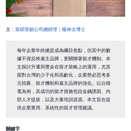
文：
宸碩管顧公司總經理｜楊伸太博士
每年企業年終總是成為矚目焦點，但其中的數
據不僅反映雇主品牌，更關聯著留才機制。本
文探討升遷與獎金在留才策略上的運用，尤其
面對台灣的少子化和高齡化，企業勢必思考多
元招募、留才機制和雇主品牌的強化。以台積
電為例，其成功的留才措施包括金錢誘因、內
部人才提拔，以及大量培訓資源。本文旨在提
供企業實用、系統性的留才管理建議。
關鍵字