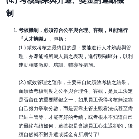
(4.)
考核結果與升遷、獎金的連動機
制
考核機制，必須符合公平與合理、客觀，且能進行
『人才辨識』
，包括：
(1.) 績效考核之最終目的是：要能進行人才辨識與管
理，亦即能將所屬人員之表現，進行明確區分，以利
連動相關激勵、培訓、輔導等措施。
(2.) 績效管理之運作，主要來自於績效考核之結果，
而績效考核制度之公平與合理性、客觀，是員工決定
是否留任的重要關鍵之一，如果員工覺得考核無法靠
自己努力爭取分數，而是要靠主管主觀看法或甚至需
巴結主管等，才能有好的考績，或者根本不知道自己
的最終考績如何，這些都是會讓員工心生退卻的，後
續自然就不對升遷或獎金有所期待了!