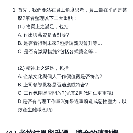
首先，我們要站在員工角度思考，員工最在乎的是甚
麼?筆者整理以下二大重點：
(1.) 物質上之滿足，包括
A. 付出與薪資是否對等?
B. 是否看得到未來?包括調薪與晉升等…
C. 是否有激勵措施?包括各式獎金等…
(2.) 精神上之滿足，包括
A. 企業文化與個人工作價值觀是否符合?
B. 上司領導風格是否適應或符合?
C. 工作氛圍是否開放?(尤其Z世代同仁更重視)
D.是否有合理工作量?(如果過重將造成惡性壓力，以
致產生離職念頭)