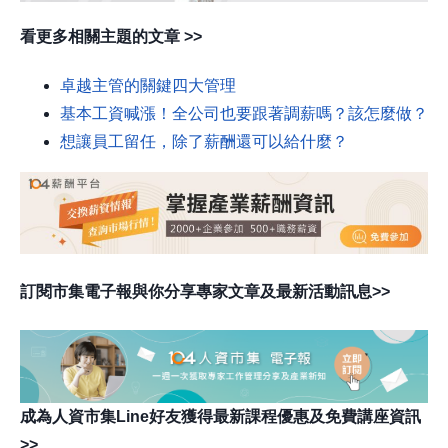
看更多相關主題的文章 >>
卓越主管的關鍵四大管理
基本工資喊漲！全公司也要跟著調薪嗎？該怎麼做？
想讓員工留任，除了薪酬還可以給什麼？
訂閱市集電子報與你分享專家文章及最新活動訊息>>
成為人資市集Line好友獲得最新課程優惠及免費講座資訊
>>