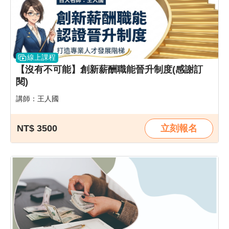
線上課程
【沒有不可能】創新薪酬職能晉升制度(感謝訂
閱)
講師：王人國
NT$ 3500
立刻報名