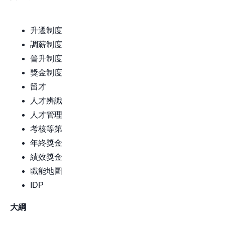
升遷制度
調薪制度
晉升制度
獎金制度
留才
人才辨識
人才管理
考核等第
年終獎金
績效獎金
職能地圖
IDP
大綱