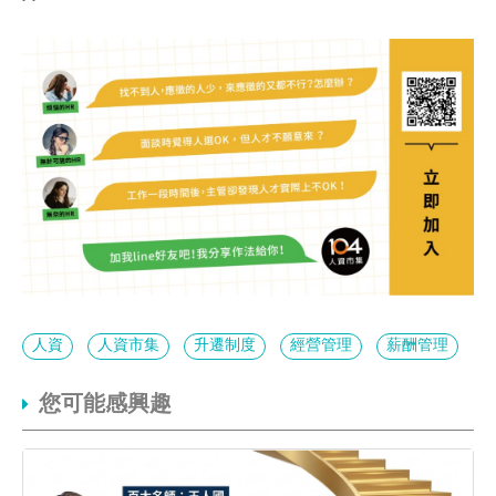
人資
人資市集
升遷制度
經營管理
薪酬管理
您可能感興趣