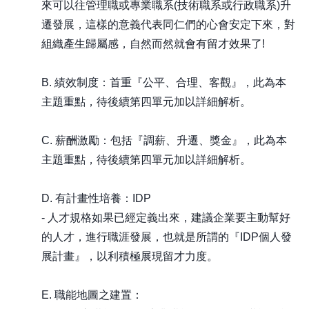
來可以往管理職或專業職系(技術職系或行政職系)升
遷發展，這樣的意義代表同仁們的心會安定下來，對
組織產生歸屬感，自然而然就會有留才效果了!
B. 績效制度：首重『公平、合理、客觀』，此為本
主題重點，待後續第四單元加以詳細解析。
C. 薪酬激勵：包括『調薪、升遷、獎金』，此為本
主題重點，待後續第四單元加以詳細解析。
D. 有計畫性培養：IDP
- 人才規格如果已經定義出來，建議企業要主動幫好
的人才，進行職涯發展，也就是所謂的『IDP個人發
展計畫』，以利積極展現留才力度。
E. 職能地圖之建置：