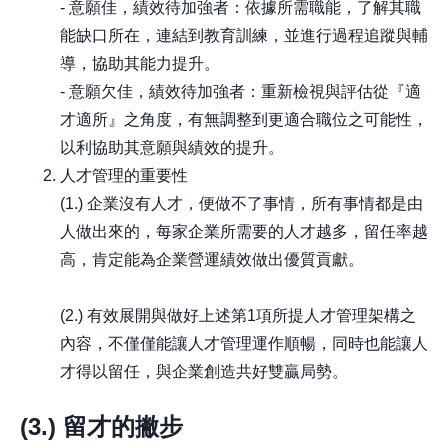
- 意願佳，績效待加強者：依據所需職能，了解其職
能缺口所在，連結到教育訓練，並進行過程追蹤與輔
導，協助其能力提升。
- 意願欠佳，績效待加強者：重新檢視與評估從『適
才適所』之角度，有無調整到更適合職位之可能性，
以利協助其意願與績效的提升。
人才管理的重要性
(1.) 企業沒有人才，便做不了事情，所有事情都是由
人做出來的，每家企業所需要的人才越多，留任率越
高，肯定能為企業營運績效做出優質貢獻。
(2.) 有效展開與做好上述第1項所提人才管理架構之
內容，不僅僅能讓人才管理運作順暢，同時也能讓人
才得以留任，與企業創造共好雙贏局勢。
(3.) 留才的撇步