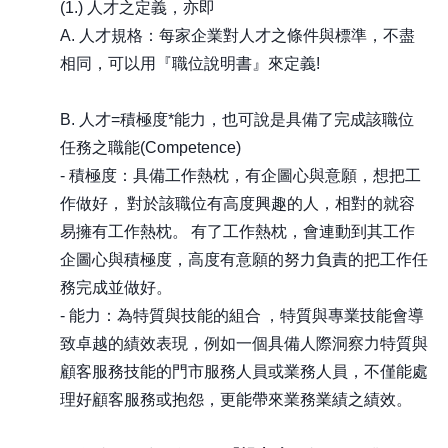
(1.) 人才之定義，亦即
A. 人才規格：每家企業對人才之條件與標準，不盡
相同，可以用『職位說明書』來定義!
B. 人才=積極度*能力，也可說是具備了完成該職位
任務之職能(Competence)
- 積極度：具備工作熱枕，有企圖心與意願，想把工
作做好， 對於該職位有高度興趣的人，相對的就容
易擁有工作熱枕。 有了工作熱枕，會連動到其工作
企圖心與積極度，高度有意願的努力負責的把工作任
務完成並做好。
- 能力：為特質與技能的組合 ，特質與專業技能會導
致卓越的績效表現，例如一個具備人際洞察力特質與
顧客服務技能的門市服務人員或業務人員，不僅能處
理好顧客服務或抱怨，更能帶來業務業績之績效。