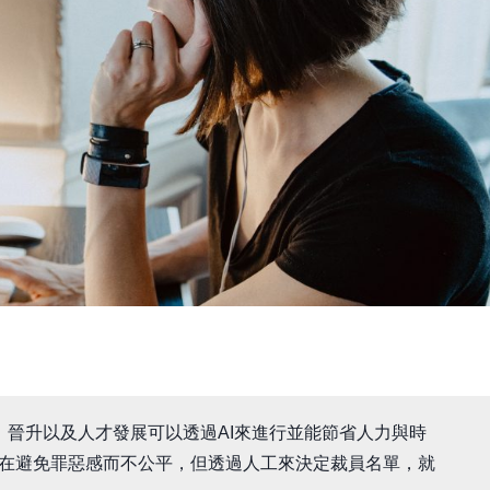
晉升以及人才發展可以透過AI來進行並能節省人力與時
斷是在避免罪惡感而不公平，但透過人工來決定裁員名單，就