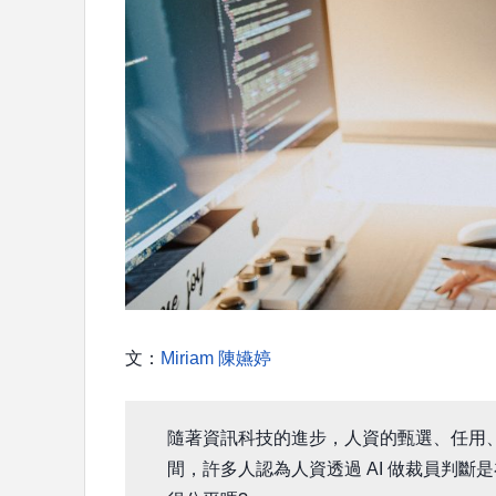
文：
Miriam 陳嬿婷
隨著資訊科技的進步，人資的甄選、任用、
間，許多人認為人資透過 AI 做裁員判