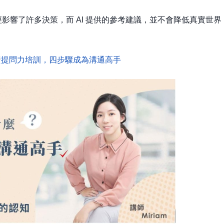
經影響了許多決策，而 AI 提供的參考建議，並不會降低真實世界
資提問力培訓，四步驟成為溝通高手