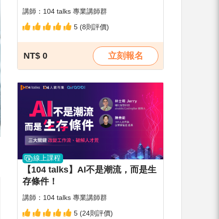
講師：104 talks 專業講師群
5 (8則評價)
NT$ 0
立刻報名
線上課程
【104 talks】AI不是潮流，而是生
存條件！
講師：104 talks 專業講師群
5 (24則評價)