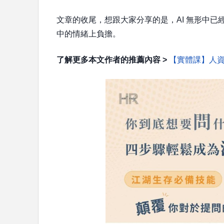
文章的收尾，想跟大家分享的是，AI 無形中已
中的情緒上負擔。
了解更多本文作者的推薦內容 >
【實體課】人