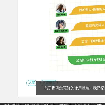
人資
人資市集
為了提供您更好的使用體驗，我們紀錄c