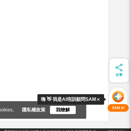
分享
嗨 👋 我是AI培訓顧問SAM
SAM AI
kies。
隱私權政策
我暸解