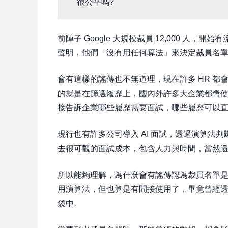
很公平嗎?
前陣子 Google 大規模裁員 12,000 人，開始
聲明，他們「沒有用任何算法」來決定裁員名
會有這樣的謠傳也不無道理，現在許多 HR 
的就是在篩選履歷上，國內外許多大企業都會使用 ATS (
接告訴企業哪些履歷需要面試，哪些履歷可以
現行也有許多公司導入 AI 面試，透過演算法
去很可觀的面試成本，包含人力與時間，當然
所以能夠理解，為什麼會有謠傳認為裁員名單是從
用演算法，但也算是有間接使用了，畢竟曾經透過
袋中。