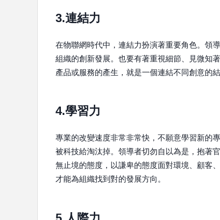
3.連結力
在物聯網時代中，連結力扮演著重要角色。領
組織的創新發展。也要有著重視細節、見微知
產品或服務的產生，就是一個連結不同創意的
4.學習力
專業的改變速度非常非常快，不願意學習新的
被科技給淘汰掉。領導者切勿自以為是，抱著
無止境的態度，以謙卑的態度面對環境、顧客
才能為組織找到對的發展方向。
5.人際力