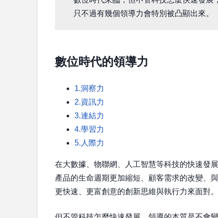
只不過有幾個領導力會特別被凸顯出來。
數位時代的領導力
1.洞察力
2.資訊力
3.連結力
4.學習力
5.人際力
在大數據、物聯網、人工智慧等科技的快速發
產品的生命週期更加縮短、顧客需求的改變、
更快速、更富創意的創新思維與執行力來面對
但不管科技怎麼快速發展，領導的本質是不會