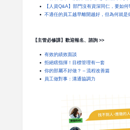
【人資Q&A】部門沒有資深同仁，要如何
不適任的員工越早離開越好，但為何就是
【
主管必修課】歡迎報名、諮詢 >>
有效的績效面談
拒絕瞎指揮！目標管理有一套
你的部屬不好做？ – 流程改善篇
員工做對事：溝通協調力