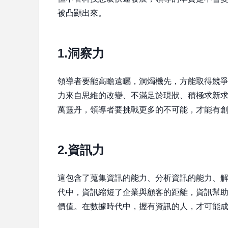
被凸顯出來。
1.洞察力
領導者要能高瞻遠矚，洞燭機先，方能取得競
力來自思維的改變、不滿足於現狀、積極求新
萬靈丹，領導者要挑戰更多的不可能，才能有
2.資訊力
這包含了蒐集資訊的能力、分析資訊的能力、
代中，資訊縮短了企業與顧客的距離，資訊幫
價值。在數據時代中，握有資訊的人，才可能