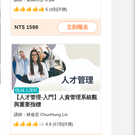
5 (4則評價)
NT$ 1598
立刻報名
線上課程
【人才管理-入門】人資管理系統觀
與重要指標
講師：林俊宏 ChunHung Lin
4.8 (57則評價)