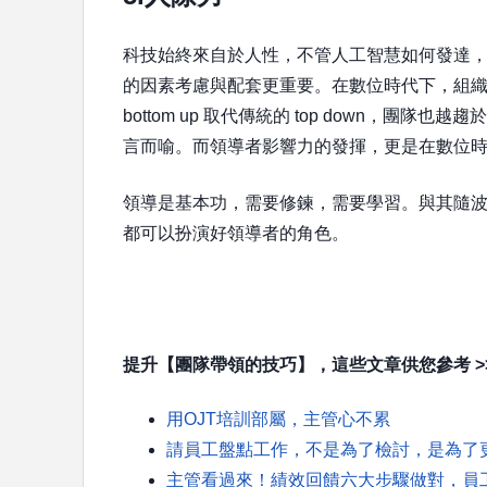
科技始終來自於人性，不管人工智慧如何發達
的因素考慮與配套更重要。在數位時代下，組
bottom up 取代傳統的 top down，
言而喻。而領導者影響力的發揮，更是在數位
領導是基本功，需要修鍊，需要學習。與其隨
都可以扮演好領導者的角色。
提升【團隊帶領的技巧】，這些文章供您參考 >
用OJT培訓部屬，主管心不累
請員工盤點工作，不是為了檢討，是為了
主管看過來！績效回饋六大步驟做對，員