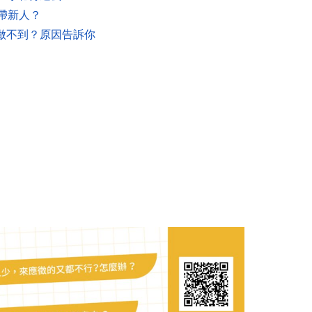
帶新人？
做不到？原因告訴你