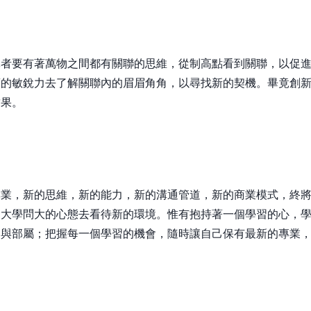
導者要有著萬物之間都有關聯的思維，從制高點看到關聯，以促
著的敏銳力去了解關聯內的眉眉角角，以尋找新的契機。畢竟創
結果。
專業，新的思維，新的能力，新的溝通管道，新的商業模式，終
官大學問大的心態去看待新的環境。惟有抱持著一個學習的心，
、與部屬；把握每一個學習的機會，隨時讓自己保有最新的專業