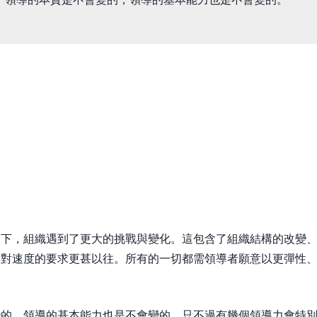
展下，組織遇到了更大的挑戰與變化。這包含了組織結構的改變
與對速度的要求更甚以往。所有的一切都需領導者願意以更彈性
。
變的，領導的基本能力也是不會變的。只不過有幾個領導力會特