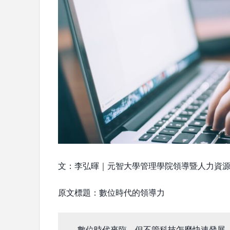
文：李弘暉｜元智大學管理學院領導暨人力資
原文標題：數位時代的領導力
數位時代來臨，但不管科技怎麼快速發展