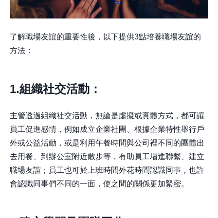
了解職場友誼的重要性後，以下提供3點培養職場友誼的
方法：
1.組織社交活動：
主管透過組織社交活動，無論是虛擬或實體方式，都可讓
員工促進感情，例如成立企業社團、根據企業特性舉行戶
外或公益活動，或是利用午餐時間與公司裡不同的團體出
去用餐、到辦公室附近散步等，有助員工增進聯繫、建立
職場友誼；員工也可於上班時間外花時間認識同事，也許
會認識同事們不同的一面，使之間的關係更加緊密。