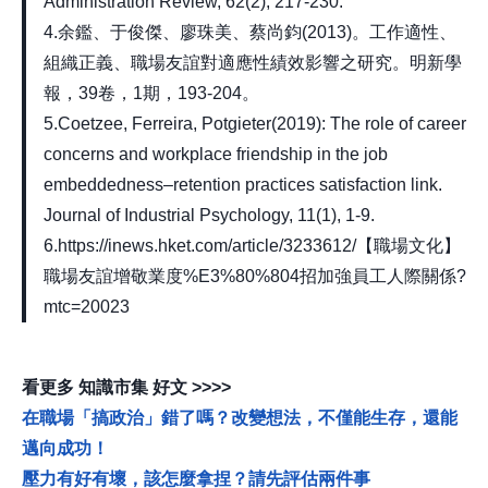
Administration Review, 62(2), 217-230.
4.余鑑、于俊傑、廖珠美、蔡尚鈞(2013)。工作適性、
組織正義、職場友誼對適應性績效影響之研究。明新學
報，39卷，1期，193-204。
5.Coetzee, Ferreira, Potgieter(2019): The role of career
concerns and workplace friendship in the job
embeddedness–retention practices satisfaction link.
Journal of Industrial Psychology, 11(1), 1-9.
6.https://inews.hket.com/article/3233612/【職場文化】
職場友誼增敬業度%E3%80%804招加強員工人際關係?
mtc=20023
看更多 知識市集 好文 >>>>
在職場「搞政治」錯了嗎？改變想法，不僅能生存，還能
邁向成功！
壓力有好有壞，該怎麼拿捏？請先評估兩件事