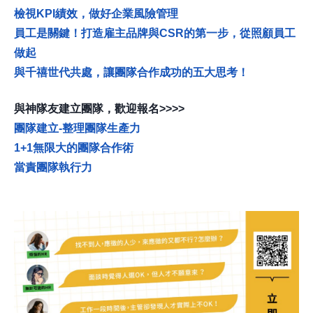
檢視KPI績效，做好企業風險管理
員工是關鍵！打造雇主品牌與CSR的第一步，從照顧員工
做起
與千禧世代共處，讓團隊合作成功的五大思考
！
與神隊友建立團隊，歡迎報名>>>>
團隊建立-整理團隊生產力
1+1無限大的團隊合作術
當責團隊執行力