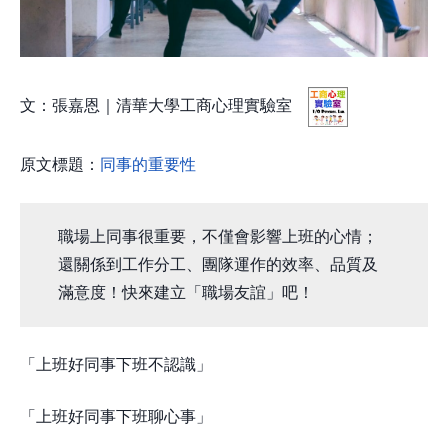
文：張嘉恩｜清華大學工商心理實驗室
原文標題：
同事的重要性
職場上同事很重要，不僅會影響上班的心情；
還關係到工作分工、團隊運作的效率、品質及
滿意度！快來建立「職場友誼」吧！
「上班好同事下班不認識」
「上班好同事下班聊心事」