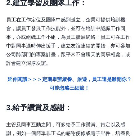
2.建立學習及團隊工作：
員工在工作定位及團隊中感到孤立，企業可提供培訓機
會，讓員工發展工作技能外，並可在培訓中認識工作同
事，亦或組織工作小組，為員工擴展網絡；員工可在工作
中對同事適時伸出援手，建立友誼連結的開始，亦可參加
公司跨部門的專案計畫，跟平常不會聊天的同事相處，或
許會建立深厚友誼。
延伸閱讀＞＞＞定期舉辦聚餐、旅遊，員工還是離開你？
可能忽略三細節！
3.給予讚賞及感謝：
主管及同事互動之間，可多給予工作讚賞、肯定以及感
謝，例如一個簡單非正式的感謝便條或電子郵件，培養良