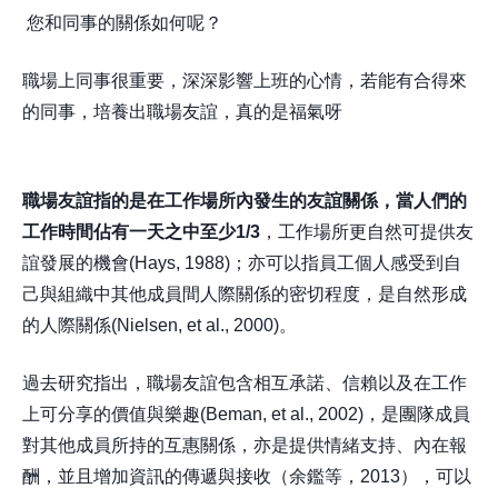
您和同事的關係如何呢？
職場上同事很重要，深深影響上班的心情，若能有合得來
的同事，培養出職場友誼，真的是福氣呀
職場友誼指的是在工作場所內發生的友誼關係，當人們的
工作時間佔有一天之中至少1/3
，工作場所更自然可提供友
誼發展的機會(Hays, 1988)；亦可以指員工個人感受到自
己與組織中其他成員間人際關係的密切程度，是自然形成
的人際關係(Nielsen, et al., 2000)。
過去研究指出，職場友誼包含相互承諾、信賴以及在工作
上可分享的價值與樂趣(Beman, et al., 2002)，是團隊成員
對其他成員所持的互惠關係，亦是提供情緒支持、內在報
酬，並且增加資訊的傳遞與接收（余鑑等，2013），可以