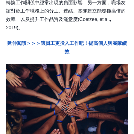
轉換工作關係中經常出現的負面影響；另一方面，職場友
誼對於工作職務上的分工、連結、團隊建立能發揮高倍的
效率，以及提升工作品質及滿意度(Coetzee, et al.,
2019)。
延伸閱讀＞＞＞讓員工更投入工作吧！提高個人與團隊績
效