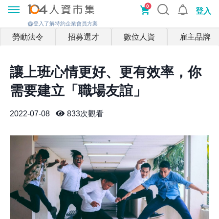
0
登入
登入了解特約企業會員方案
勞動法令
招募選才
數位人資
雇主品牌
讓上班心情更好、更有效率，你
需要建立「職場友誼」
2022-07-08
833
次觀看