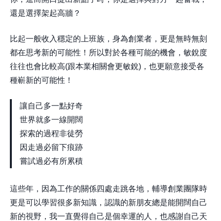
還是選擇架起高牆？
比起一般收入穩定的上班族，身為創業者，更是無時無刻
都在思考新的可能性！所以對於各種可能的機會，敏銳度
往往也會比較高(跟本業相關會更敏銳)，也更願意接受各
種嶄新的可能性！
讓自己多一點好奇
世界就多一線開闊
探索的過程非徒勞
因走過必留下痕跡
嘗試過必有所累積
這些年，因為工作的關係四處走跳各地，輔導創業團隊時
更是可以學習很多新知識，認識的新朋友總是能開闊自己
新的視野，我一直覺得自己是個幸運的人，也感謝自己天