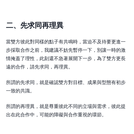
二、先求同再理異
當雙方彼此對同樣的點子有共鳴時，當迫不及待要更進一
步採取合作之前，我建議不妨先暫停一下，別讓一時的激
情掩蓋了理性，此刻還不急著展開下一步，為了雙方更長
遠的合作，請先求同，再理異。
所謂的先求同，就是確認雙方對目標、成果與型態有初步
一致的共識。
所謂的再理異，就是尊重彼此不同的立場與需求，彼此提
出在此合作中，可能的障礙與合作重視的環節。