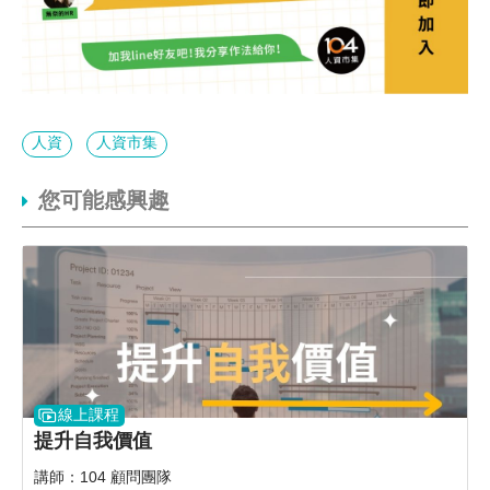
人資
人資市集
您可能感興趣
線上課程
提升自我價值
講師：104 顧問團隊