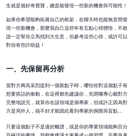
生就是個好奇寶寶，總是能發現一些新的機會與可能性！
如果你希望能夠拓展自己的框架，在聊天時也能無意間發
現一些新機會，那麼我自己這些年有五點心得體悟，不敢
說一定幫你立馬找到大生意，但參考這些心得，或許可以
對你有些許助益！
一、先保留再分析
當對方興高采烈提到一個新點子時，哪怕你對這個點子有
想要搭話的衝動，在這裡都先建議你，先閉嘴專心聽對方
完整地說完，就算你在該領域是個專家，但或許正因為對
方是局外人，搞不好才能因此看到專家的侷限與盲點…
只要這個點子不是過於離譜，或是你的專業領域能夠百分
百確認的事情，我都會建議大家養成一個習慣，不要急著