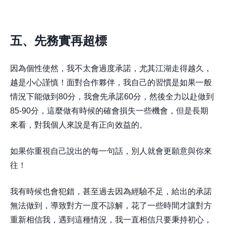
五、先務實再超標
因為個性使然，我不太會過度承諾，尤其江湖走得越久，
越是小心謹慎！面對合作夥伴，我自己的習慣是如果一般
情況下能做到80分，我會先承諾60分，然後全力以赴做到
85-90分，這麼做有時候的確會損失一些機會，但是長期
來看，對我個人來說是有正向效益的。
如果你重視自己說出的每一句話，別人就會更願意與你來
往！
我有時候也會犯錯，甚至過去因為經驗不足，給出的承諾
無法做到，導致對方一度不諒解，花了一些時間才讓對方
重新相信我，遇到這種情況，我一直相信只要秉持初心，