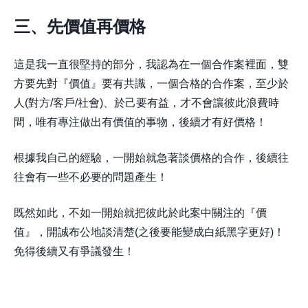
三、先價值再價格
這是我一直很堅持的部分，我認為在一個合作案裡面，雙
方要先對『價值』要有共識，一個合格的合作案，至少於
人(對方/客戶/社會)、於己要有益，才不會讓彼此浪費時
間，唯有專注做出有價值的事物，後續才有好價格！
根據我自己的經驗，一開始就急著談價格的合作，後續往
往會有一些不必要的問題產生！
既然如此，不如一開始就把彼此於此案中關注的『價
值』，開誠布公地談清楚(之後要能變成白紙黑字更好)！
免得後續又有爭議發生！