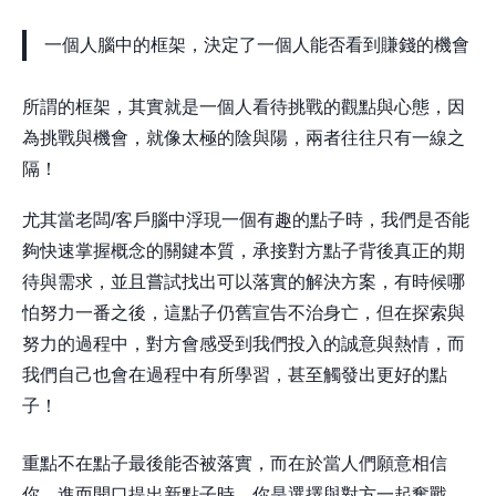
一個人腦中的框架，決定了一個人能否看到賺錢的機會
所謂的框架，其實就是一個人看待挑戰的觀點與心態，因
為挑戰與機會，就像太極的陰與陽，兩者往往只有一線之
隔！
尤其當老闆/客戶腦中浮現一個有趣的點子時，我們是否能
夠快速掌握概念的關鍵本質，承接對方點子背後真正的期
待與需求，並且嘗試找出可以落實的解決方案，有時候哪
怕努力一番之後，這點子仍舊宣告不治身亡，但在探索與
努力的過程中，對方會感受到我們投入的誠意與熱情，而
我們自己也會在過程中有所學習，甚至觸發出更好的點
子！
重點不在點子最後能否被落實，而在於當人們願意相信
你，進而開口提出新點子時，你是選擇與對方一起奮戰，