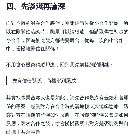
四、先談淺再論深
面對不熟的潛在合作夥伴，剛開始請先從小合作開始，所
以在剛開始洽談時，願景可以談很遠，但請聚焦在初步的
小合作，因為彼此雙方都需要磨合，從每一次的小合作
中，慢慢堆疊信任關係！
不用擔心機會稍縱即逝，回到我先前提到的關鍵：
先有信任關係，商機水到渠成
其實找事業合夥人也是如此，請先合作幾次有金錢利害關
係的專案，感受對方在合作時的溝通模式與邏輯思維，觀
察對方在賺錢的時候如何反應，在賠錢的時候又會是如何
反應，幾次合作之後，才會慢慢觀察出對方是否能夠與自
己攜手共創事業。