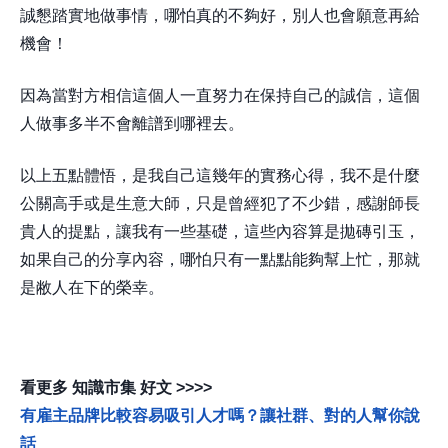
誠懇踏實地做事情，哪怕真的不夠好，別人也會願意再給
機會！
因為當對方相信這個人一直努力在保持自己的誠信，這個
人做事多半不會離譜到哪裡去。
以上五點體悟，是我自己這幾年的實務心得，我不是什麼
公關高手或是生意大師，只是曾經犯了不少錯，感謝師長
貴人的提點，讓我有一些基礎，這些內容算是拋磚引玉，
如果自己的分享內容，哪怕只有一點點能夠幫上忙，那就
是敝人在下的榮幸。
看更多 知識市集 好文 >>>>
有雇主品牌比較容易吸引人才嗎？讓社群、對的人幫你說
話