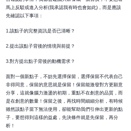
馬上反駁或進入分析(我承認我有時也會如此)，而是應該
先確認以下事項：
1.該點子的完整資訊是否已清晰？
2.提出該點子背後的情境與前提？
3.對方提出點子背後的動機需求？
面對一個新點子，不妨先選擇保留，選擇保留不代表自己
非得同意，保留的意思就是保留！保留能激發對方更願意
分享，這就像腦力激盪的初期，重點不在創意的品質，而
是在創意的數量！保留之後，再找時間細細分析，有時候
雖然該點子當下無法使用，卻能幫助我們引伸出更新的點
子，要想得到這樣的益處，先決條件就是先保留，再分
析！