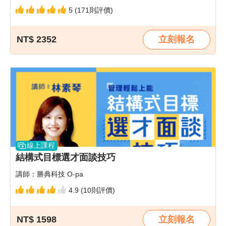
5 (171則評價)
NT$ 2352
立刻報名
線上課程
結構式目標選才面談技巧
講師：勝典科技 O-pa
4.9 (10則評價)
NT$ 1598
立刻報名