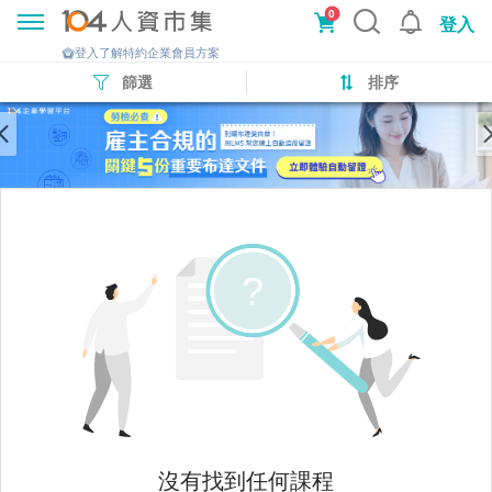
0
登入
登入了解特約企業會員方案
篩選
排序
沒有找到任何課程