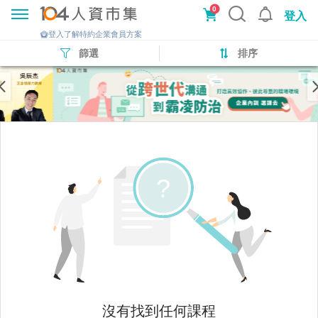
0
登入
登入了解特約企業會員方案
篩選
排序
沒有找到任何課程