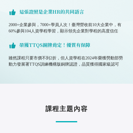
這張證照是企業HR的共同語言
2000+企業參與，7000+學員人次！臺灣營收前10大企業中，有
60%參與104人資學程學習，顯示領先企業對學程的高度信任
榮獲TTQS銅牌肯定！優質有保障​
雖然課程只要市價不到2折，但人資學程在2024年榮獲勞動部勞
動力發展署TTQS訓練機構版銅牌認證，品質獲得國家級認可
課程主題內容