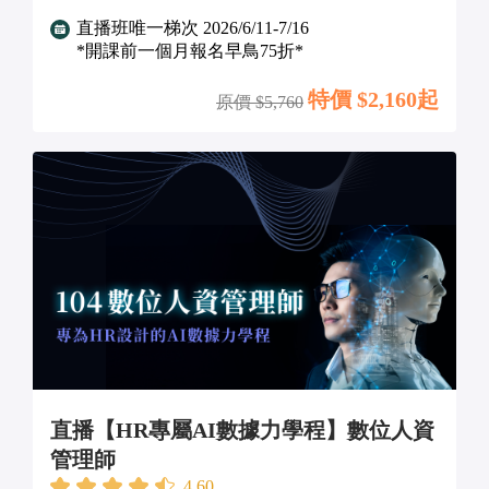
直播班唯一梯次 2026/6/11-7/16
*開課前一個月報名早鳥75折*
特價 $
2,160起
原價 $
5,760
直播【HR專屬AI數據力學程】數位人資
管理師
4.60