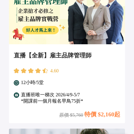
直播【全新】雇主品牌管理師
4.60
12小時/5堂
直播班唯一梯次 2026/4/9-5/7
*開課前一個月報名早鳥75折*
特價 $
2,160起
原價 $
5,760