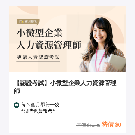
【認證考試】小微型企業人力資源管理
師
每 3 個月舉行一次
*限時免費報考*
特價 $
0
原價 $
1,200