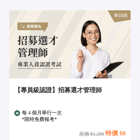
【專員級認證】招募選才管理師
每 4 個月舉行一次
*限時免費報考*
特價 $
0
原價 $
1,200