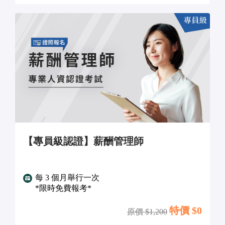
【專員級認證】薪酬管理師
每 3 個月舉行一次
*限時免費報考*
特價 $
0
原價 $
1,200