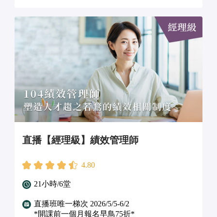
直播【經理級】績效管理師
4.80
21小時/6堂
直播班唯一梯次 2026/5/5-6/2
*開課前一個月報名早鳥75折*