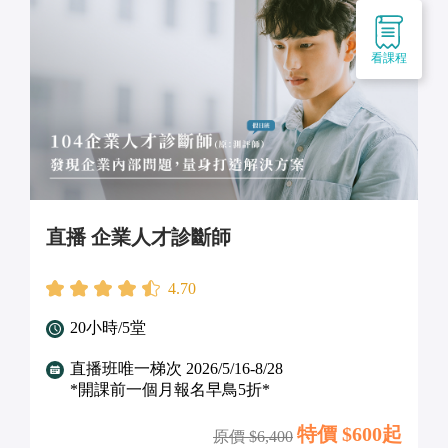
看課程
直播 企業人才診斷師
4.70
20小時/5堂
直播班唯一梯次 2026/5/16-8/28
*開課前一個月報名早鳥5折*
特價 $
600起
原價 $
6,400