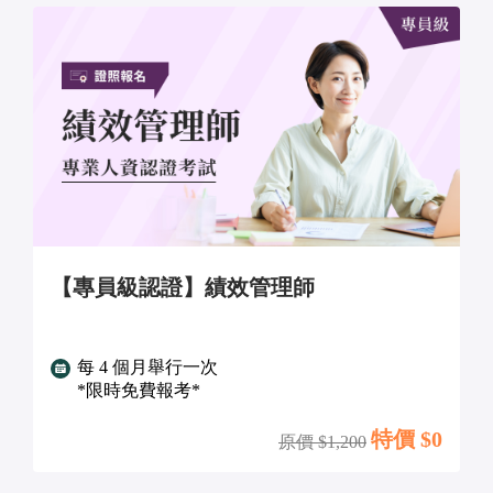
【專員級認證】績效管理師
每 4 個月舉行一次
*限時免費報考*
特價 $
0
原價 $
1,200