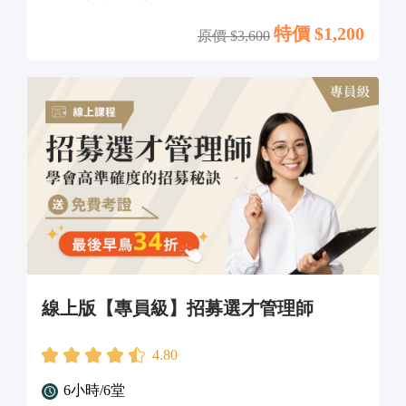
特價 $
1,200
原價 $
3,600
線上版【專員級】招募選才管理師
4.80
6小時/6堂