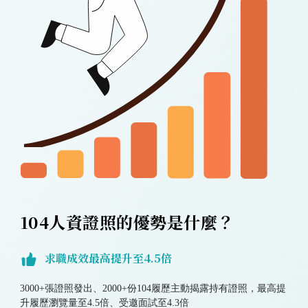
104人資證照的優勢是什麼？
求職成效最高提升至4.5倍
3000+張證照發出、2000+份104履歷主動揭露持有證照，最高提
升履歷瀏覽量至4.5倍、受邀面試至4.3倍