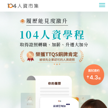
履歷能見度激升
104
人資學程
取得證照轉職、加薪、升遷大加分