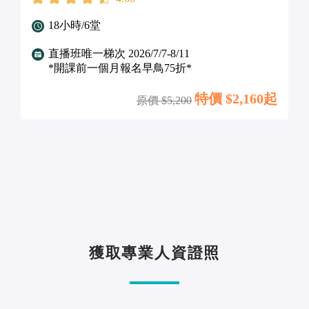
18小時/6堂
直播班唯一梯次 2026/7/7-8/11
*開課前一個月報名早鳥75折*
特價 $
2,160起
原價 $
5,200
獲取專業人資證照