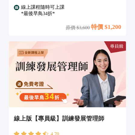
線上課程隨時可上課
*最後早鳥34折*
特價 $
1,200
原價 $
3,600
線上版【專員級】訓練發展管理師
4.70