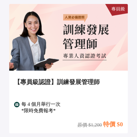
【專員級認證】訓練發展管理師
每 4 個月舉行一次
*限時免費報考*
特價 $
0
原價 $
1,200