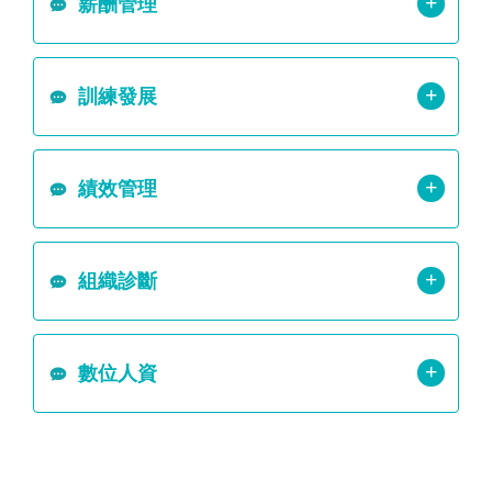
+
薪酬管理
+
訓練發展
+
績效管理
+
組織診斷
+
數位人資