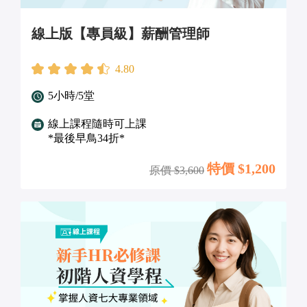
線上版【專員級】薪酬管理師
4.80
5小時/5堂
線上課程隨時可上課
*最後早鳥34折*
特價 $
1,200
原價 $
3,600