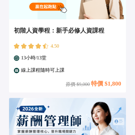
初階人資學程：新手必修人資課程
4.50
13小時/13堂
線上課程隨時可上課
特價 $
1,800
原價 $
9,000