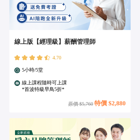
線上版【經理級】薪酬管理師
4.70
5小時/5堂
線上課程隨時可上課
*首波特級早鳥5折*
特價 $
2,880
原價 $
5,760