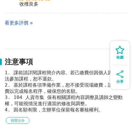
收穫良多
看更多評價
收藏
注意事項
1. 課前請詳閱課程簡介內容。若己繳費但因個人因素而無
法參加課程，恕不退款。
分享
2. 基於課程各項準備作業，恕不接受現場繳費，請先行繳
費以完成報名程序，確保您的名額。
3. 104 人資市集 保有相關課程內容調整及講師之變動
權，可能視情況進行適當的修改與調整。
4. 因名額有限，主辦單位保留報名審核權利。
初階法令