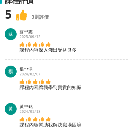
課程評價
5
3
則評價
蘇**惠
蘇
2025/09/12
課程內容深入淺出受益良多
楊**涵
楊
2024/02/07
課程內容讓我學到寶貴的知識
黃**銘
黃
2024/01/13
課程內容幫助我解決職場困境