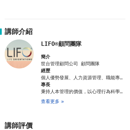
講師介紹
LIFO®顧問團隊
簡介
世台管理顧問公司 顧問團隊
經歷
個人優勢發展、人力資源管理、職能專案導入與應用、管理訓練與輔導、中高階管理能力評價、組織發展與改造、企業國際化發展
專長
秉持人本管理的價值，以心理行為科學及管理科學為核心研發產品、開辦訓練、服務客戶，全方位提升企業人員之個人發展、管理領導、團隊合作、組織發展、企業創新等領域能力。
查看更多
講師評價