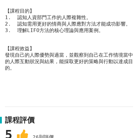
【課程目的】
1.  認知人資部門工作的人際複雜性。
2.  認知需用更好的情商與人際應對方法才能成功影響。
3.  理解LIFO方法的核心理論與應用案例。
【課程效益】
發現自己的人際優勢與過當，並觀察到自己在工作情境當中
的人際互動狀況與結果，能採取更好的策略與行動以達成目
的。
課程評價
5
26
則評價