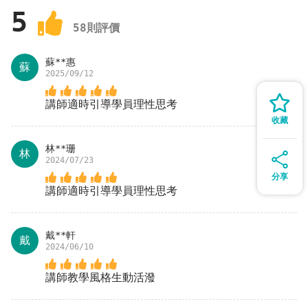
5
58
則評價
蘇**惠
蘇
2025/09/12
講師適時引導學員理性思考
收藏
林**珊
林
2024/07/23
分享
講師適時引導學員理性思考
戴**軒
戴
2024/06/10
講師教學風格生動活潑