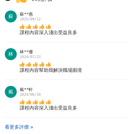
蘇**惠
蘇
2025/09/12
課程內容深入淺出受益良多
林**珊
林
2024/07/23
課程內容幫助我解決職場困境
戴**軒
戴
2024/06/10
課程內容深入淺出受益良多
看更多評價