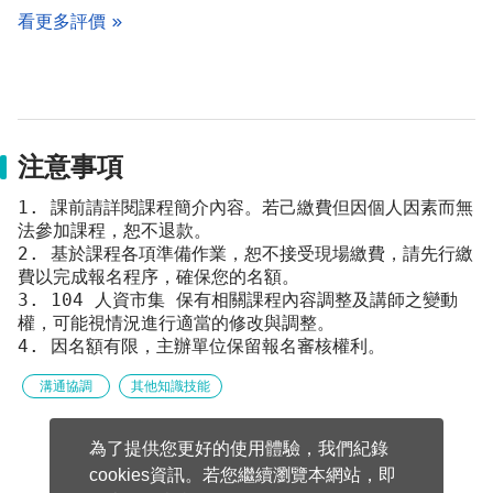
看更多評價
注意事項
1. 課前請詳閱課程簡介內容。若己繳費但因個人因素而無
法參加課程，恕不退款。
2. 基於課程各項準備作業，恕不接受現場繳費，請先行繳
費以完成報名程序，確保您的名額。
3. 104 人資市集 保有相關課程內容調整及講師之變動
權，可能視情況進行適當的修改與調整。
4. 因名額有限，主辦單位保留報名審核權利。
溝通協調
其他知識技能
為了提供您更好的使用體驗，我們紀錄
cookies資訊。若您繼續瀏覽本網站，即