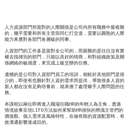
人力資源部門所面對的人際關係是公司內所有職務中最複雜
的，幾乎需要和所有主管與同仁打交道，需要以圓熟的人際
能力來應對各部門各層級的同事。
人資部門的工作多是面對全公司的，而困難的是往往沒有實
權去指揮別的部門，只能以良好的情商，和對組織政策及關
係網絡的敏感度，來完成上級交辦的任務。
遺憾的是公司對人資部門員工的培訓，相較於其他部門是很
少的，即使有也難針對人資的需求而提供，導致很多人資的
新人都在沒有足夠培養前，就承擔了處理棘手人際問題的任
務。
本課程以兩位即將進入職場任職HR的年輕人為主角，透過
情境故事呈現LIFO方法如何來幫助HR很快的辨識主管們的
價值觀、個人需求及風格特性，在做有限的資源配置時，有
效溝通影響達成目的。