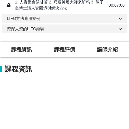
1. 人資聚會談甘苦 2. 巧遇神燈大師來解惑 3. 陳子
00:07:00
良博士談人資困境與解決方法
LIFO方法應用案例
資深人資的LIFO經驗
課程資訊
課程評價
講師介紹
課程資訊