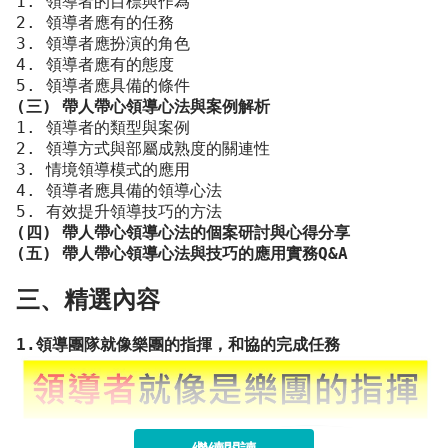
1. 領導者的目標與作為
2. 領導者應有的任務
3. 領導者應扮演的角色
4. 領導者應有的態度
5. 領導者應具備的條件
(三) 帶人帶心領導心法與案例解析
1. 領導者的類型與案例
2. 領導方式與部屬成熟度的關連性
3. 情境領導模式的應用
4. 領導者應具備的領導心法
5. 有效提升領導技巧的方法
(四) 帶人帶心領導心法的個案研討與心得分享
(五) 帶人帶心領導心法與技巧的應用實務Q&A
三、精選內容
1.領導團隊就像樂團的指揮，和協的完成任務