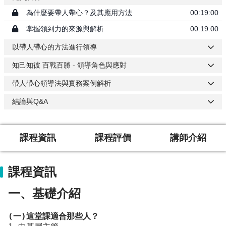
為什麼要帶人帶心？及其應用方法
00:19:00
掌握領到力的來源與解析
00:19:00
以帶人帶心的方法進行領導
知己知彼 百戰百勝 - 領導角色與應對
帶人帶心領導法與實務案例解析
結論與Q&A
課程資訊
課程評價
講師介紹
課程資訊
一、基礎介紹
(一)這堂課適合那些人？