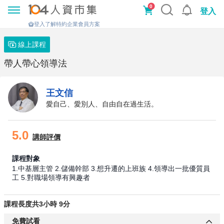
0
登入
登入了解特約企業會員方案
線上課程
帶人帶心領導法
王文信
愛自己、愛別人、自由自在過生活。
5.0
講師評價
課程對象
1.中基層主管 2.儲備幹部 3.想升遷的上班族 4.領導出一批優質員
工 5.對職場領導有興趣者
課程長度共3小時 9分
免費試看