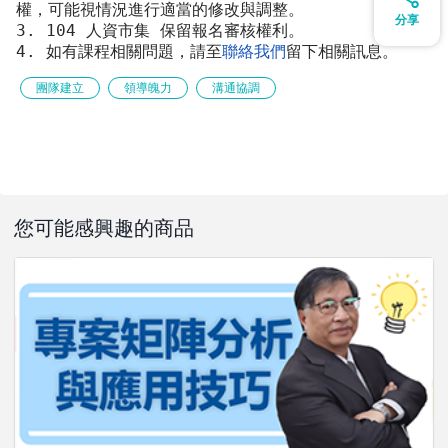
權，可能視情況進行適當的修改與調整。 
分享
3. 104 人資市集 保留報名審核權利。 
4. 如有課程相關問題，請至
聯絡我們
留下相關訊息。
團隊建立
領導魄力
溝通協調
四、活動照片
您可能感興趣的商品