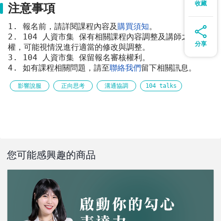
收藏
注意事項
1. 報名前，請詳閱課程內容及
購買須知
。 
2. 104 人資市集 保有相關課程內容調整及講師之變動
分享
權，可能視情況進行適當的修改與調整。 
3. 104 人資市集 保留報名審核權利。 
4. 如有課程相關問題，請至
聯絡我們
留下相關訊息。
影響說服
正向思考
溝通協調
104 talks
您可能感興趣的商品