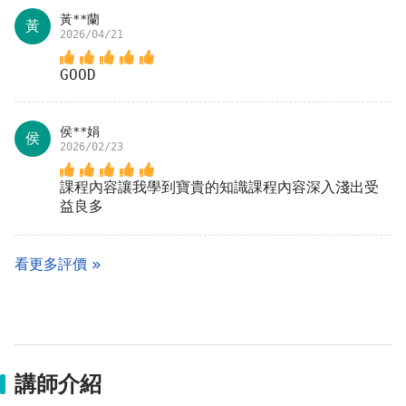
黃**蘭
黃
2026/04/21
GOOD
侯**娟
侯
2026/02/23
課程內容讓我學到寶貴的知識課程內容深入淺出受
益良多
看更多評價
講師介紹