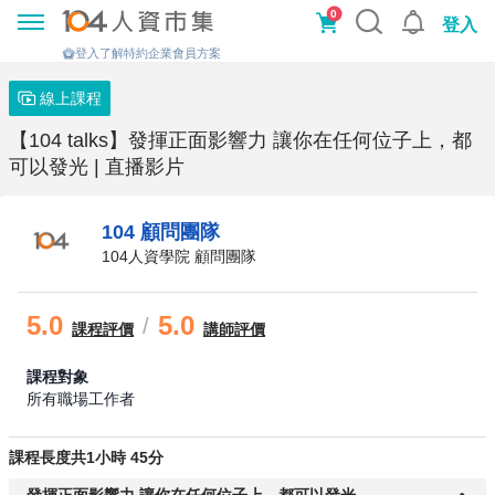
0
登入
登入了解特約企業會員方案
線上課程
【104 talks】發揮正面影響力 讓你在任何位子上，都
可以發光 | 直播影片
104 顧問團隊
104人資學院 顧問團隊
5.0
5.0
/
課程
評價
講師評價
課程對象
所有職場工作者
課程長度共1小時 45分