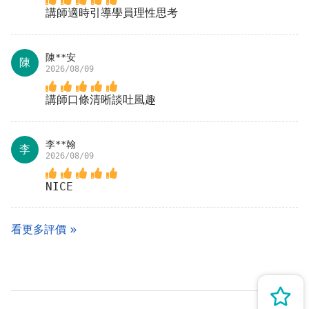
講師適時引導學員理性思考
陳**安
陳
2026/08/09
講師口條清晰談吐風趣
李**翰
李
2026/08/09
NICE
看更多評價