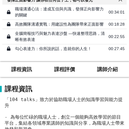
發揮正面影響力 讓你在任何位子上，都可以發光
職場溝通心法：達成互信與共識，發揮正向影響力
00:34:01
的關鍵
高效團隊溝通實戰：用建設性為團隊帶來正面影響
00:18:28
全腦簡報技巧與魅力表達沙盤 —快速整理思路，清
00:22:55
晰有效表達
勾心表達力：你所說的話，造就你的人生！
00:27:45
課程資訊
課程評價
講師介紹
課程資訊
「104 talks」致力於協助職場人士的知識學習與能力提
升
- 為每位忙碌的職場人士，創立一個能夠高效學習的節目
平台，集結各領域專業講師的知識與分享，為職場人士帶來