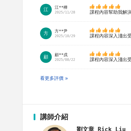
江**樺
江
課程內容幫助我解
2025/11/28
方**尹
方
課程內容深入淺出
2025/10/29
顧**戌
顧
課程內容深入淺出
2025/08/22
看更多評價
講師介紹
劉文章 Rick Liu