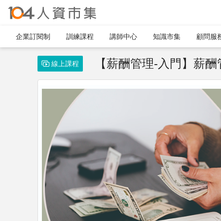
企業訂閱制​
訓練課程
講師中心
知識市集
顧問服
【薪酬管理-入門】薪酬
線上課程