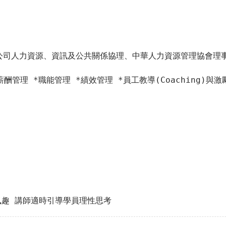
薪酬管理 *職能管理 *績效管理 *員工教導(Coaching)與
風趣 講師適時引導學員理性思考