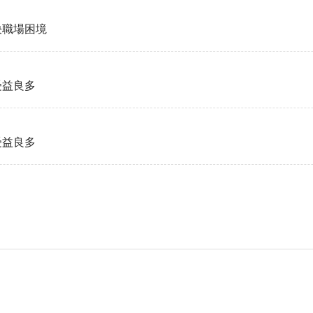
決職場困境
受益良多
受益良多