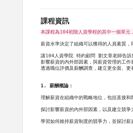
課程資訊
本課程為104初階人資學程的其中一個單元
薪資水準決定了組織可以獲得的人員素質，
讓104人資學院 特約顧問 劉文章老師告訴
影響薪資的內外部因素，與薪資管理的工作
透過職位評價及薪酬調查，建立更全面、更
1. 薪酬概論：
理解薪資在組織中的戰略地位，包括直接和
探討影響薪資的內外部因素，以及建立競爭
學習如何維持薪資制度的競爭力，並探討薪