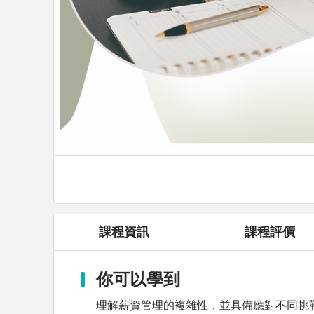
課程資訊
課程評價
你可以學到
理解薪資管理的複雜性，並具備應對不同挑