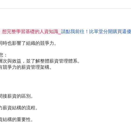
，想完整學習基礎的人資知識_
請點我前往！比單堂分開購買還
同時也影響了組織的競爭力。
您：
層次與效益，並了解整體薪資管理體系。
有競爭力的薪資管理架構。
間接薪資的區別。
力薪資結構的流程。
資結構的重要性。