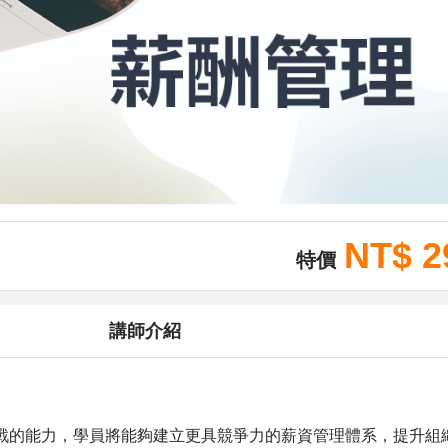
NT$ 2
特價
講師介紹
戰的能力，學員將能夠建立更具競爭力的薪資管理體系，提升組