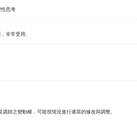
理性思考
懂，非常受用。
調整及講師之變動權，可能視情況進行適當的修改與調整。