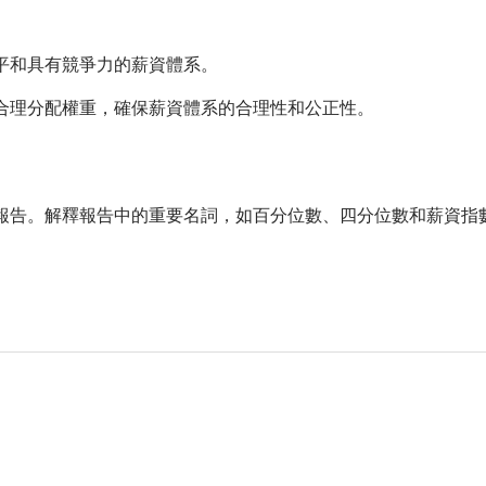
平和具有競爭力的薪資體系。
合理分配權重，確保薪資體系的合理性和公正性。
報告。解釋報告中的重要名詞，如百分位數、四分位數和薪資指