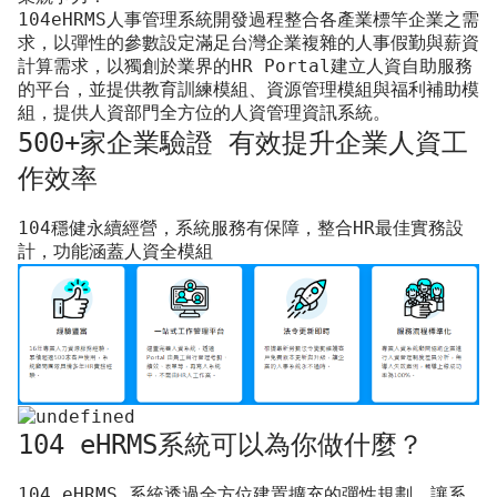
104eHRMS人事管理系統開發過程整合各產業標竿企業之需
求，以彈性的參數設定滿足台灣企業複雜的人事假勤與薪資
計算需求，以獨創於業界的HR Portal建立人資自助服務
的平台，並提供教育訓練模組、資源管理模組與福利補助模
組，提供人資部門全方位的人資管理資訊系統。
500+家企業驗證 有效提升企業人資工
作效率
104穩健永續經營，系統服務有保障，整合HR最佳實務設
計，功能涵蓋人資全模組
104 eHRMS系統可以為你做什麼？
104 eHRMS 系統透過全方位建置擴充的彈性規劃，讓系