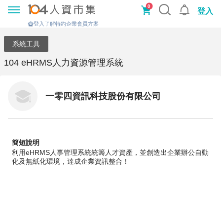
0
登入
登入了解特約企業會員方案
系統工具
104 eHRMS人力資源管理系統
一零四資訊科技股份有限公司
簡短說明
利用eHRMS人事管理系統統籌人才資產，並創造出企業辦公自動
化及無紙化環境，達成企業資訊整合！