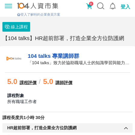
0
登入
登入了解特約企業會員方案
線上課程
【104 talks】HR超前部署，打造企業全方位防護網
104 talks 專業講師群
「104 talks」致力於協助職場人士的知識學習與能力提升。為每位忙碌的職場人士，創立一個能夠高效學習的節目平台，每月固定1.5h的時間，啟發學員對自身能力的缺口做深度的學習
5.0
5.0
/
課程
評價
講師評價
課程對象
所有職場工作者
課程長度共1小時 30分
HR超前部署，打造企業全方位防護網