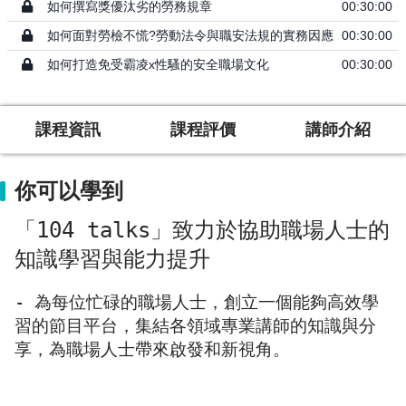
如何撰寫獎優汰劣的勞務規章
00:30:00
如何面對勞檢不慌?勞動法令與職安法規的實務因應
00:30:00
如何打造免受霸凌x性騷的安全職場文化
00:30:00
課程資訊
課程評價
講師介紹
你可以學到
「104 talks」致力於協助職場人士的
知識學習與能力提升
- 為每位忙碌的職場人士，創立一個能夠高效學
習的節目平台，集結各領域專業講師的知識與分
享，為職場人士帶來啟發和新視角。