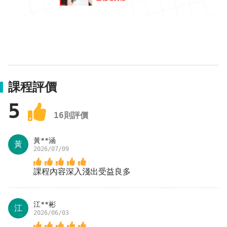
課程評價
5
16
則評價
黃**涵
黃
2026/07/09
課程內容深入淺出受益良多
江**彬
江
2026/06/03