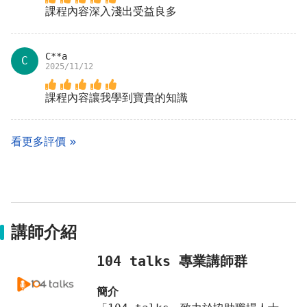
課程內容深入淺出受益良多
C**a
C
2025/11/12
課程內容讓我學到寶貴的知識
看更多評價
講師介紹
104 talks 專業講師群
簡介