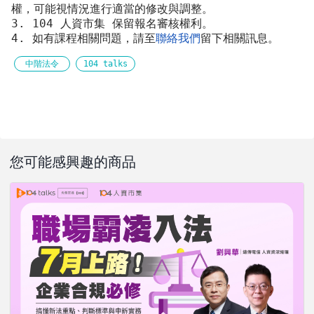
權，可能視情況進行適當的修改與調整。 
3. 104 人資市集 保留報名審核權利。 
4. 如有課程相關問題，請至
聯絡我們
留下相關訊息。
中階法令
104 talks
您可能感興趣的商品