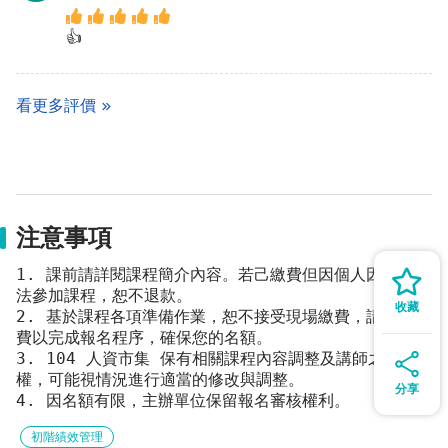
👍
看更多評價
注意事項
1. 課前請詳閱課程簡介內容。若己繳費但因個人因素而無
法參加課程，恕不退款。
收藏
2. 基於課程各項準備作業，恕不接受現場繳費，請先行繳
費以完成報名程序，確保您的名額。
3. 104 人資市集 保有相關課程內容調整及講師之變動
權，可能視情況進行適當的修改與調整。
分享
4. 因名額有限，主辦單位保留報名審核權利。
初階績效管理