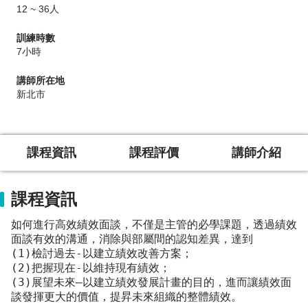
12 ~ 36人
訓練時數
7
小時
講師所在地
新北市
課程資訊
課程評價
講師介紹
課程資訊
如何進行高效績效面談，不僅是主管的必學課題，透過績效
面談有效的溝通，消除與部屬間的認知差異，達到
(1)檢討過去-以建立績效改善方案；
(2)把握現在-以維持現有績效；
(3)展望未來—以建立績效發展計畫的目的，進而讓績效面
談發揮更大的價值，提昇未來組織的整體績效。