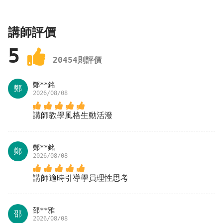
講師評價
5
20454
則評價
鄭**銘
鄭
2026/08/08
講師教學風格生動活潑
鄭**銘
鄭
2026/08/08
講師適時引導學員理性思考
邵**雅
邵
2026/08/08