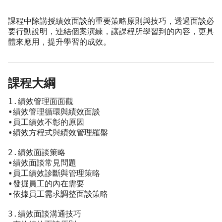
課程中除講授績效面談的重要策略原則與技巧，透過面談必
要行動說明，連結個案演練，讓課程所學習到的內容，更具
體來應用，提升學習的成效。
課程大綱
1.績效管理面面觀	
•績效管理循環與績效面談
•員工績效不彰的原因
•績效方程式與績效管理羅盤
2.績效面談策略	
•績效面談常見問題
•員工績效診斷與管理策略
•發掘員工的內在需要
•依據員工需求調整面談策略
3.績效面談溝通技巧	