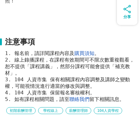
照！
分享
注意事項
1. 報名前，請詳閱課程內容及
購買須知
。
2. 線上錄播課程，在課程有效期間可不限次數重複觀看，
恕不提供「課程講義」，然部分課程可能會提供「補充教
材」。
3. 104 人資市集 保有相關課程內容調整及講師之變動
權，可能視情況進行適當的修改與調整。
4. 104 人資市集 保留報名審核權利。
5. 如有課程相關問題，請至
聯絡我們
留下相關訊息。
初階薪酬管理
學程線上
薪酬管理師
104人資學程