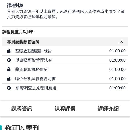
課程對象
具備人力資源一年以上資歷，或進行過初階人資學程或小微型企業
人力資源管理師學程之學習。
課程長度共5小時
專員級薪酬管理師
基礎級薪酬設計概論
01:00:00
基礎級薪資管理法令
01:00:00
薪資結算實務作業
01:00:00
職位分析與職務說明書
01:00:00
薪資調查之原理與應用
01:00:00
課程資訊
課程評價
講師介紹
你可以學到