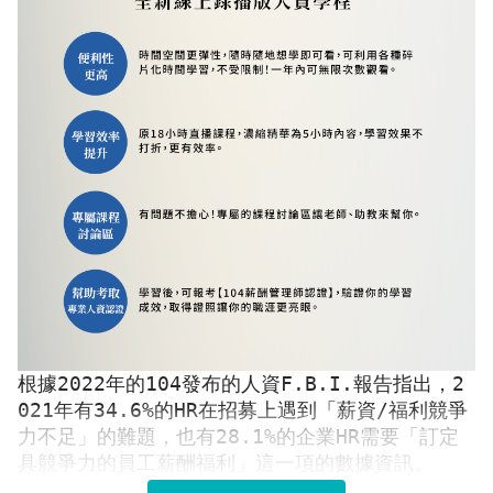
根據2022年的104發布的人資F.B.I.報告指出，2
021年有34.6%的HR在招募上遇到「薪資/福利競爭
力不足」的難題，也有28.1%的企業HR需要「訂定
具競爭力的員工薪酬福利」這一項的數據資訊。