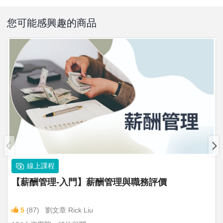
您可能感興趣的商品
線上課程
【薪酬管理-入門】薪酬管理與職務評價
5
(87)
劉文章 Rick Liu