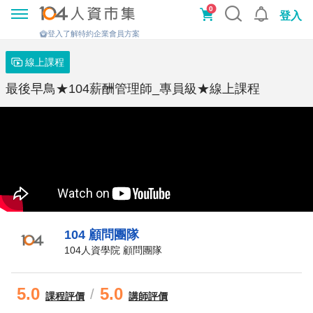
0
登入
登入了解特約企業會員方案
線上課程
最後早鳥★104薪酬管理師_專員級★線上課程
104 顧問團隊
104人資學院 顧問團隊
5.0
5.0
/
課程
評價
講師評價