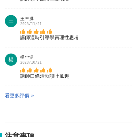
王**淇
王
2023/11/21
講師適時引導學員理性思考
楊**涵
楊
2023/10/21
講師口條清晰談吐風趣
看更多評價
注意事項