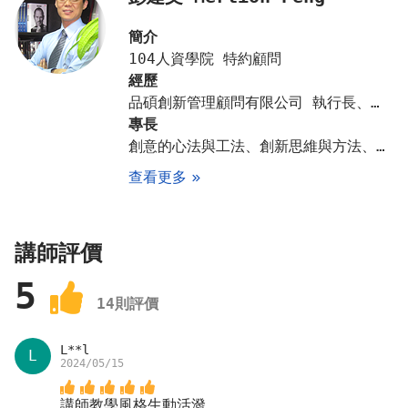
簡介
104人資學院 特約顧問
經歷
品碩創新管理顧問有限公司 執行長、台積電公司營運效率部門 主管、AIM 俐鉅創新管理顧問公司 副總經理
專長
創意的心法與工法、創新思維與方法、設計思考創新方法工作坊、研發創新/產品創新/服務創新、問題分析與解決、邏輯力與系統思考、全面品質改善與管理、生產改善與管理、流程改善與創新、工作管理與日常管理、專案管理
查看更多
講師評價
5
14
則評價
L**l
L
2024/05/15
講師教學風格生動活潑