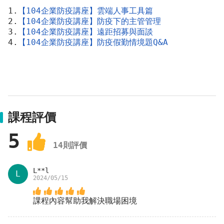
1.
【104企業防疫講座】雲端人事工具篇
2.
【104企業防疫講座】防疫下的主管管理
3.
【104企業防疫講座】遠距招募與面談
4.
【104企業防疫講座】防疫假勤情境題Q&A
課程評價
5
14
則評價
L**l
L
2024/05/15
課程內容幫助我解決職場困境