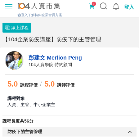
0
登入
登入了解特約企業會員方案
線上課程
【104企業防疫講座】防疫下的主管管理
彭建文 Merlion Peng
104人資學院 特約顧問
5.0
5.0
/
課程
評價
講師評價
課程對象
人資、主管、中小企業主
課程長度共56分
防疫下的主管管理