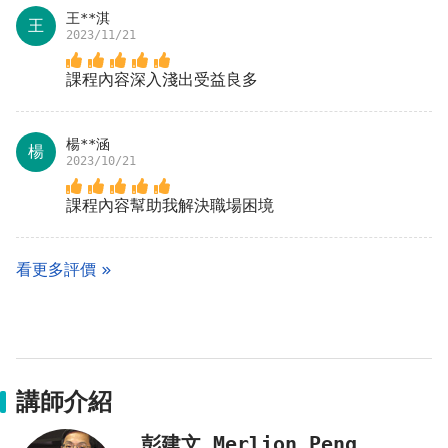
王**淇
王
2023/11/21
課程內容深入淺出受益良多
楊**涵
楊
2023/10/21
課程內容幫助我解決職場困境
看更多評價
講師介紹
彭建文 Merlion Peng