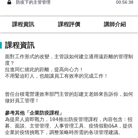
防疫下的主管管理
00:56:38
課程資訊
課程評價
講師介紹
課程資訊
面對工作形式的改變，主管該如何建立適用遠距離的管理制
度？
拉進同仁彼此的距離，提高向心力！
不用緊迫盯人，也能讓員工有效率的完成工作！
曾任台積電營運效率部門主管的彭建文老師來告訴你，如何
做好員工管理！
參考其他「企業防疫課程」
為提昇人資即戰力，104推出防疫管理課程，內容包含：招
募、面談、主管管理、人事管理工具、疫情假勤Q&A，提供
企業於疫情挑戰下，調整策略時所需的各項管理建議。