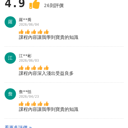
4.9
26
則評價
羅**喬
羅
2026/06/04
課程內容讓我學到寶貴的知識
江**彬
江
2026/06/03
課程內容深入淺出受益良多
詹**恬
詹
2026/04/23
課程內容讓我學到寶貴的知識
看更多評價