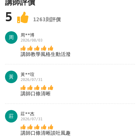
講師評價
5
1263
則評價
周**博
周
2026/08/03
講師教學風格生動活潑
黃**瑄
黃
2026/07/31
講師口條清晰
莊**杰
莊
2026/07/31
講師口條清晰談吐風趣