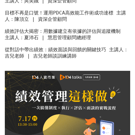
主講人：吳美娥 | 資深企管顧問
目標不再是口號！運用PDCA高效能工作術成功達標 主講
人：陳頂立 | 資深企管顧問
績效評估大揭密：用數據建立有依據的評估與追蹤機制  
主講人：夏沛石 | 慧思管理顧問總經理
從對話中帶出績效：績效面談與回饋的關鍵技巧 主講人：
吉兒老師 | 吉兒老師談訓練講師