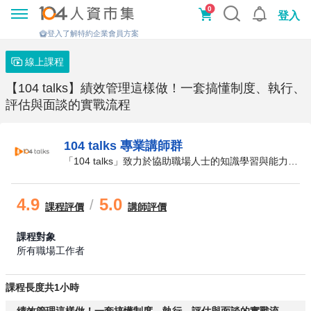
0
登入
登入了解特約企業會員方案
線上課程
【104 talks】績效管理這樣做！一套搞懂制度、執行、
評估與面談的實戰流程
104 talks 專業講師群
「104 talks」致力於協助職場人士的知識學習與能力提升。為每位忙碌的職場人士，創立一個能夠高效學習的節目平台，每月固定1.5h的時間，啟發學員對自身能力的缺口做深度的學習
4.9
5.0
/
課程
評價
講師評價
課程對象
所有職場工作者
課程長度共1小時