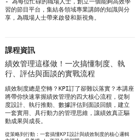
- 為每位忙碌的職場人士，創立一個能夠高效學
習的節目平台，集結各領域專業講師的知識與分
享，為職場人士帶來啟發和新視角。
課程資訊
績效管理這樣做！一次搞懂制度、執
行、評估與面談的實戰流程 ​
績效制度總是空轉？KPI訂了卻難以落實？本講座
將帶你快速掌握績效管理的四大核心流程，從制
度設計、執行推動、數據評估到面談回饋，建立
一套實用、具行動力的管理思維，讓績效真正驅
動成果與成長。
從策略到行動：一套搞懂KPI設計與績效制度的核心邏輯 