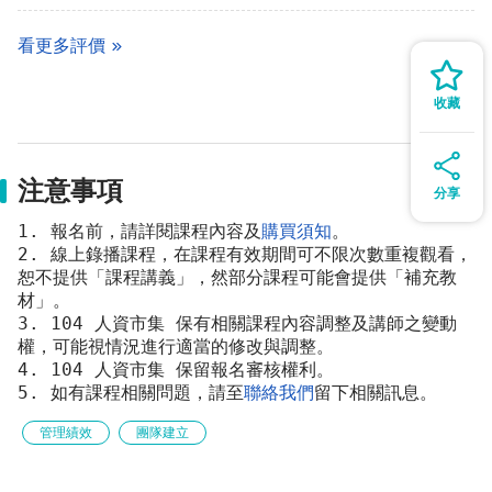
看更多評價
收藏
注意事項
分享
1. 報名前，請詳閱課程內容及
購買須知
。 
2. 線上錄播課程，在課程有效期間可不限次數重複觀看，
恕不提供「課程講義」，然部分課程可能會提供「補充教
材」。 
3. 104 人資市集 保有相關課程內容調整及講師之變動
權，可能視情況進行適當的修改與調整。 
4. 104 人資市集 保留報名審核權利。 
5. 如有課程相關問題，請至
聯絡我們
留下相關訊息。
管理績效
團隊建立