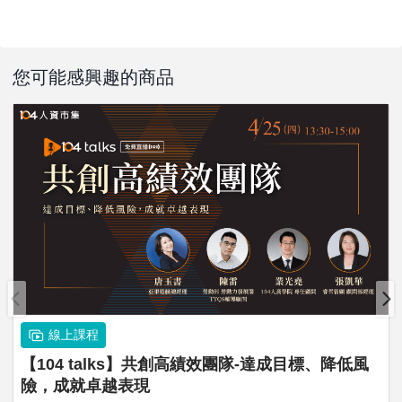
您可能感興趣的商品
線上課程
【104 talks】共創高績效團隊-達成目標、降低風
險，成就卓越表現