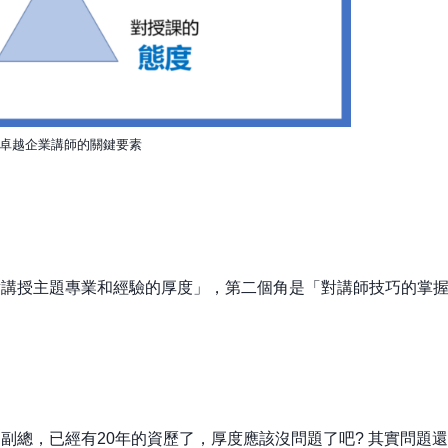
卓越企業講師的關鍵要素
對講授主題專業和經驗的厚度」，第二個角是「對講師技巧的掌
副總，已經有20年的資歷了，厚度應該沒問題了吧? 其實問題還