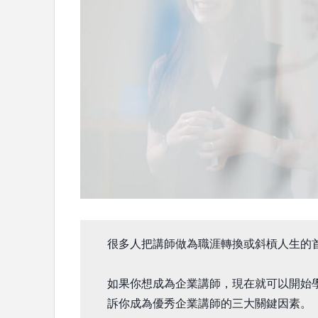
很多人把講師做為職涯轉換或斜槓人生的首
如果你想成為企業講師，現在就可以開始
訴你成為優秀企業講師的三大關鍵因素。