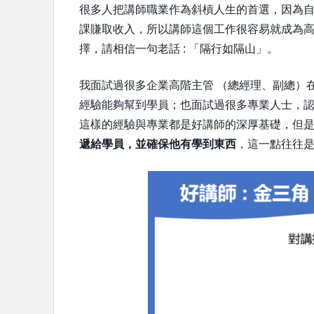
很多人把講師職業作為斜槓人生的首選，因為
課賺取收入，所以講師這個工作很容易就成為
擇，請相信一句老話 : 「隔行如隔山」。
我面試過很多企業高階主管 （總經理、副總）
經驗能夠幫到學員；也面試過很多專業人士，
這樣的經驗與專業都是好講師的深厚基礎，但
遞給學員，並確保他有學到東西
，這一點往往