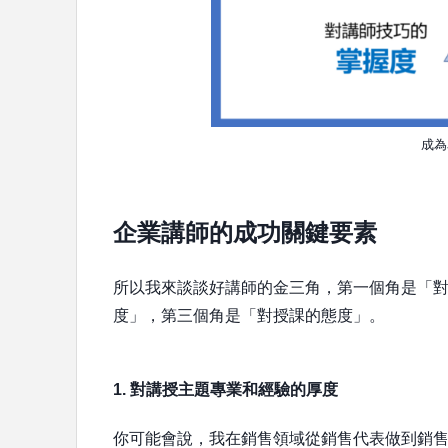
成為
企業講師的成功關鍵要素
所以我來談談好講師的金三角，第一個角是「
度」，第三個角是「對授課的態度」。
1. 對講授主題專業和經驗的厚度
你可能會說，我在銷售領域從銷售代表做到銷售