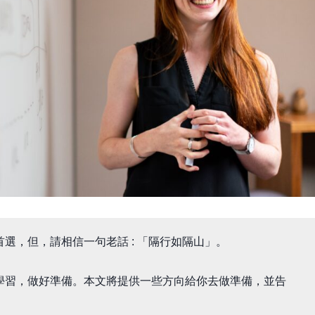
選，但，請相信一句老話 : 「隔行如隔山」。
學習，做好準備。本文將提供一些方向給你去做準備，並告