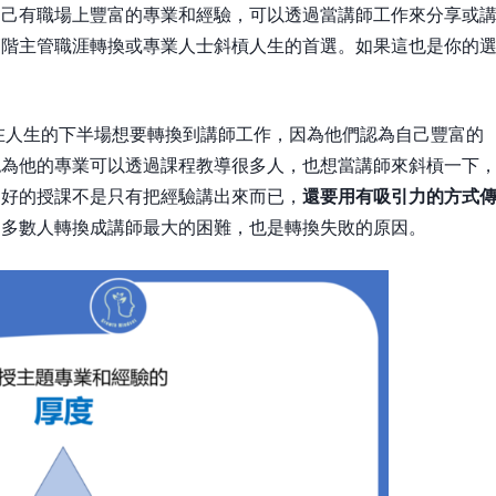
自己有職場上豐富的專業和經驗，可以透過當講師工作來分享或
高階主管職涯轉換或專業人士斜槓人生的首選。如果這也是你的
在人生的下半場想要轉換到講師工作，因為他們認為自己豐富的
認為他的專業可以透過課程教導很多人，也想當講師來斜槓一下
是好的授課不是只有把經驗講出來而已，
還要用有吸引力的方式
是多數人轉換成講師最大的困難，也是轉換失敗的原因。