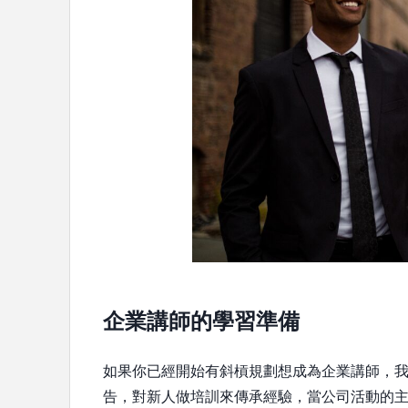
企業講師的學習準備
如果你已經開始有斜槓規劃想成為企業講師，
告，對新人做培訓來傳承經驗，當公司活動的