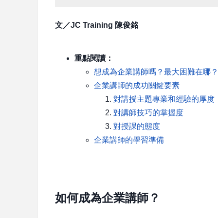
文／JC Training 陳俊銘
重點閱讀：
想成為企業講師嗎？最大困難在哪
企業講師的成功關鍵要素
對講授主題專業和經驗的厚度
對講師技巧的掌握度
對授課的態度
企業講師的學習準備
如何成為企業講師
？