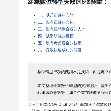
組織數位轉型失敗的6個關鍵：
一、缺乏正確的心態
二、沒有正確的文化
三、沒有招聘到合適的人才
四、缺乏明確的目標
五、沒有考慮適合的技術
六、採取快速成功的態度
數位轉型成功的關鍵不是技術，而是建立
本文整理企業數位轉型的實務經驗，提出
和組織心態等等。如果企業在轉型過程可
這三年因為 COVID-19 大流行而加速台灣