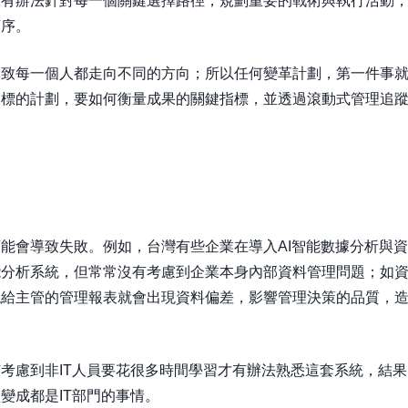
才有辦法針對每一個關鍵選擇路徑，規劃重要的戰術與執行活動
順序。
導致每一個人都走向不同的方向；所以任何變革計劃，第一件事
目標的計劃，要如何衡量成果的關鍵指標，並透過滾動式管理追
能會導致失敗。例如，台灣有些企業在導入AI智能數據分析與資
能分析系統，但常常沒有考慮到企業本身內部資料管理問題；如
現給主管的管理報表就會出現資料偏差，影響管理決策的品質，
考慮到非IT人員要花很多時間學習才有辦法熟悉這套系統，結果
變成都是IT部門的事情。