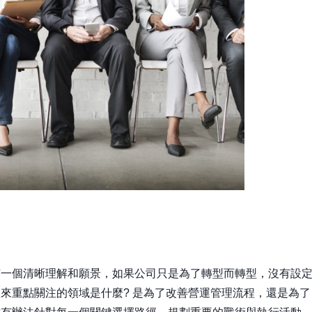
有一個清晰理解和願景，如果公司只是為了轉型而轉型，沒有設
來重點關注的領域是什麼? 是為了改善營運管理流程，還是為了