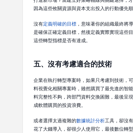
打進新市場？當建立好策略軸線與關鍵選擇，
因為這些攸關資源與資本支出投入的行動優先
沒有
定義明確的目標
，意味著你的組織最終將
是確保正確定義目標，然後定義實際實現這些
這些轉型指標是否有達成。
五、沒有考慮適合的技術
企業在執行轉型專案時，如果只考慮到技術，可
料視覺化相關專案時，雖然購買了最先進的智
料完整性不夠，跨部門資料交換困難，最後呈
成軟體購買的投資浪費。
或者選擇太過複雜的
數據統計分析
工具，卻沒有
花了大錢導入，卻很少人使用它，最後數位轉型