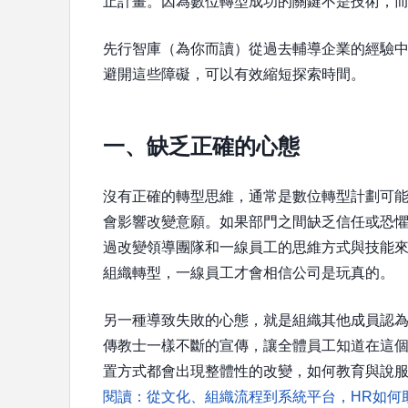
止計畫。因為數位轉型成功的關鍵不是技術，
先行智庫（為你而讀）從過去輔導企業的經驗
避開這些障礙，可以有效縮短探索時間。
一、缺乏正確的心態
沒有正確的轉型思維，通常是數位轉型計劃可
會影響改變意願。如果部門之間缺乏信任或恐
過改變領導團隊和一線員工的思維方式與技能
組織轉型，一線員工才會相信公司是玩真的。
另一種導致失敗的心態，就是組織其他成員認為
傳教士一樣不斷的宣傳，讓全體員工知道在這
置方式都會出現整體性的改變，如何教育與說
閱讀：從文化、組織流程到系統平台，HR如何