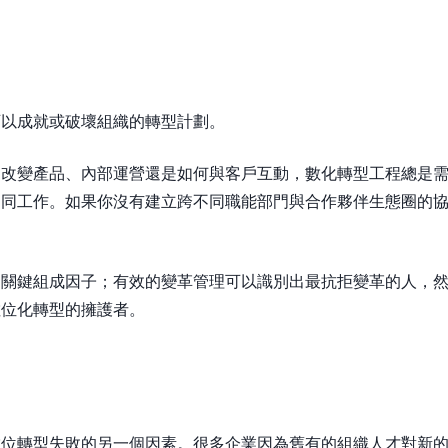
可以成就或破壞組織的轉型計劃。
是改變產品、內部運營還是如何與客戶互動，數化轉型工程總是
協同工作。如果你沒有建立跨不同職能部門與合作夥伴生態圈的
的關鍵組成因子；有效的變革管理可以識別出最抗拒變革的人，
數位化轉型的擁護者。
數位轉型失敗的另一個因素。很多企業因為舊有的組織人才對新