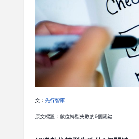
文：
先行智庫
原文標題：數位轉型失敗的6個關鍵