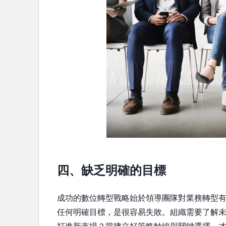
四、缺乏明確的目標
成功的數位轉型戰略始於領導團隊對業務轉型
任何明確目標，是很容易失敗。組織需要了解未