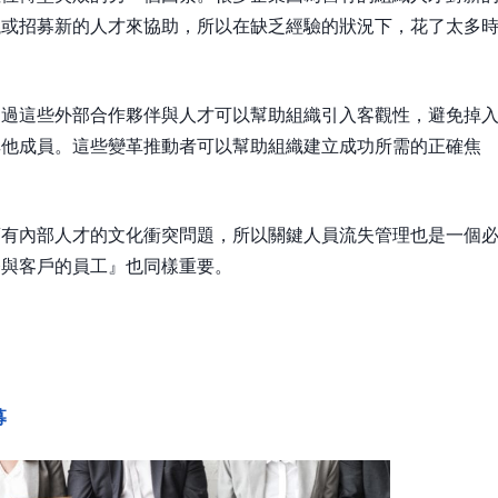
議或招募新的人才來協助，所以在缺乏經驗的狀況下，花了太多
透過這些外部合作夥伴與人才可以幫助組織引入客觀性，避免掉
其他成員。這些變革推動者可以幫助組織建立成功所需的正確焦
舊有內部人才的文化衝突問題，所以關鍵人員流失管理也是一個
務與客戶的員工』也同樣重要。
募