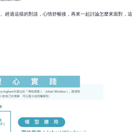
面。經過這樣的對談，心情舒暢後，再來一起討論怎麼來面對，