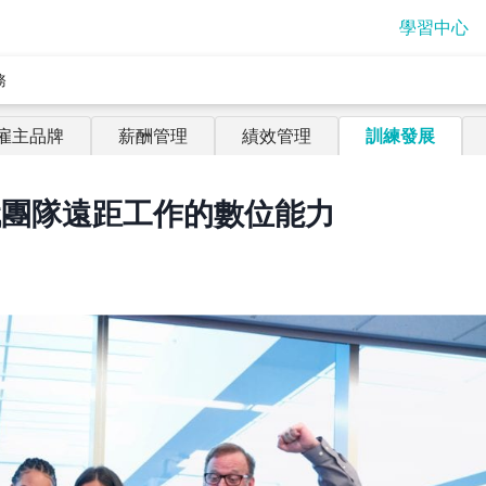
學習中心
務
雇主品牌
薪酬管理
績效管理
訓練發展
代團隊遠距工作的數位能力