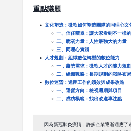
重點
議題
文化塑造：微軟如何塑造團隊的同理心文
一、信任積累：讓大家看到不一樣
二、脆弱力量：人性最強大的力量
三、同理心實踐
人才規劃：組織數位轉型的數位能力
一，趨勢需求：微軟人才的能力規
二、組織戰略：長期規劃的戰略布
數位運營：遠距工作的績效與成果改進
一、運營方向：檢視週期與項目
二、成功模範：找出改進專注點
因為新冠肺炎疫情，許多企業逐漸適應了