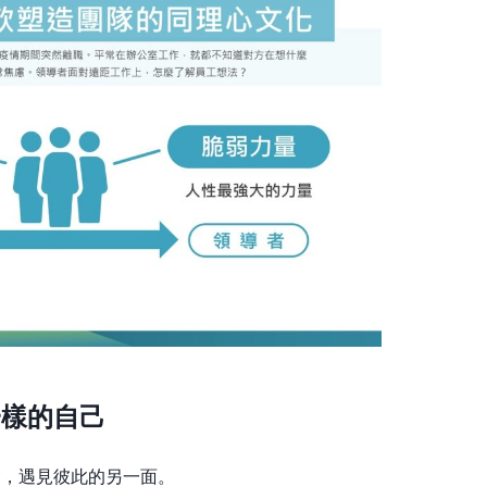
一樣的自己
會，遇見彼此的另一面。