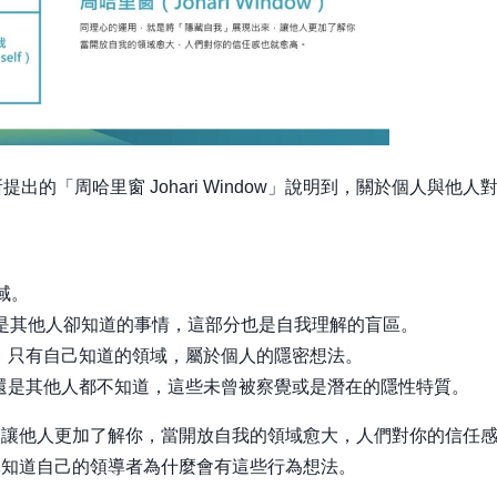
ham所提出的「周哈里窗 Johari Window」說明到，關於個人與他人
區域。
道，但是其他人卻知道的事情，這部分也是自我理解的盲區。
不知道，只有自己知道的領域，屬於個人的隱密想法。
論是自己還是其他人都不知道，這些未曾被察覺或是潛在的隱性特質。
，讓他人更加了解你，當開放自我的領域愈大，人們對你的信任
隊知道自己的領導者為什麼會有這些行為想法。