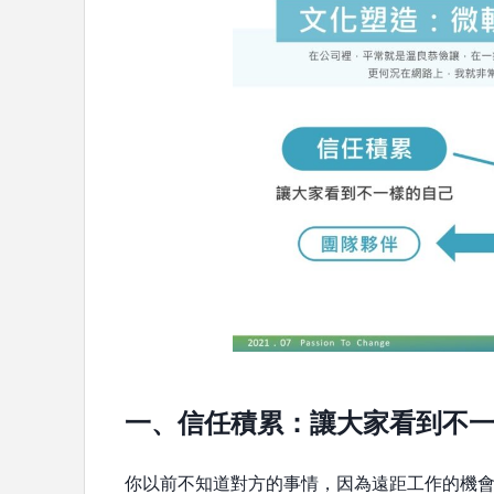
一、信任積累：讓大家看到不
你以前不知道對方的事情，因為遠距工作的機