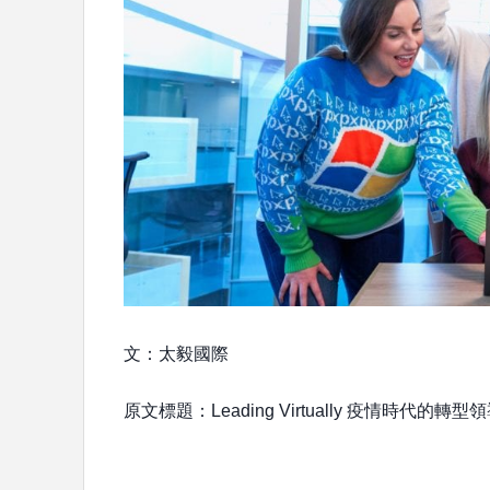
文：太毅國際
原文標題：Leading Virtually 疫情時