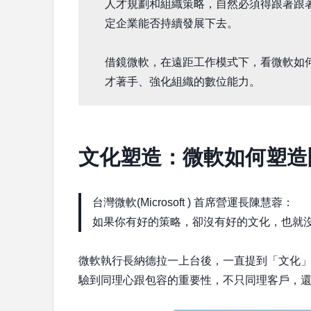
人才規劃和組織策略，自然必須得跟著跟
定企業能否持續發展下去。
借鏡微軟，在遠距工作模式下，看微軟如
才著手、強化組織的數位能力。
文化塑造：微軟如何塑造
台灣微軟(Microsoft ) 首席營運長陳慧蓉：
如果你有好的策略，卻沒有好的文化，也就
微軟執行長納德拉一上台後，一直提到「文化
驗到同理心跟包容的重要性，不只同理客戶，