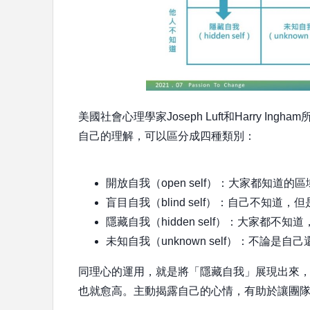
美國社會心理學家Joseph Luft和Harry Ing
自己的理解，可以區分成四種類別：
開放自我（open self）：大家都知道的
盲目自我（blind self）：自己不知
隱藏自我（hidden self）：大家都
未知自我（unknown self）：不
同理心的運用，就是將「隱藏自我」展現出來
也就愈高。主動揭露自己的心情，有助於讓團