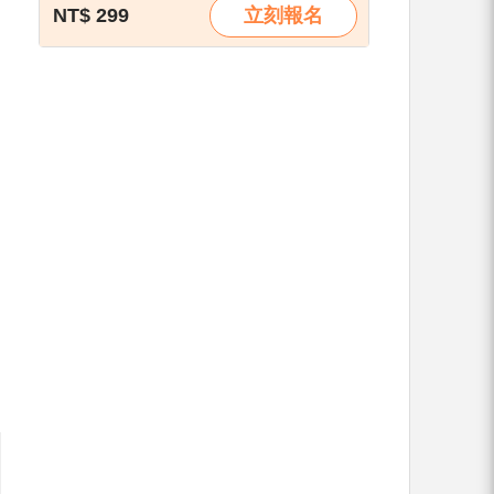
NT$ 299
立刻報名