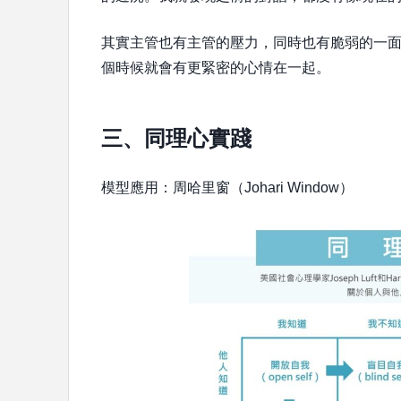
其實主管也有主管的壓力，同時也有脆弱的一
個時候就會有更緊密的心情在一起。
三、同理心實踐
模型應用：周哈里窗（Johari Window）