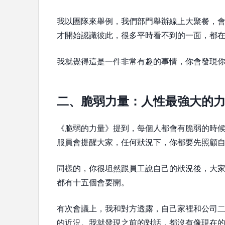
我以團隊來舉例，我們部門舉辦線上大聚餐，
才開始認識彼此，很多平時看不到的一面，都
我就覺得這是一件非常有趣的事情，你會發現
二、脆弱力量：人性最強大的
《脆弱的力量》提到，每個人都會有脆弱的時
服員會提醒大家，任何狀況下，你都要先照顧
同樣的，你很坦然跟員工說自己的狀況後，大
都有十五個會要開。
有次會議上，我和對方透露，自己家裡和公司
的近況。我就發現之前的對話，都沒有像現在