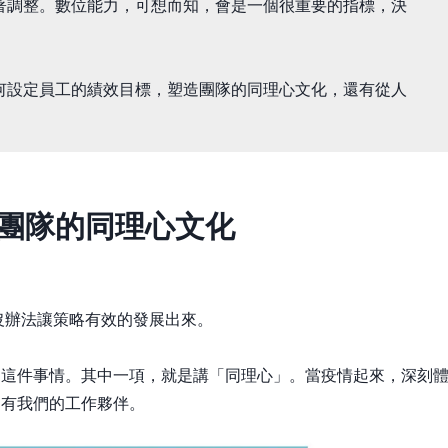
著調整。數位能力，可想而知，會是一個很重要的指標，決
何設定員工的績效目標，塑造團隊的同理心文化，還有從人
團隊的同理心文化
沒辦法讓策略有效的發展出來。
」這件事情。其中一項，就是講「同理心」。當疫情起來，深刻
還有我們的工作夥伴。