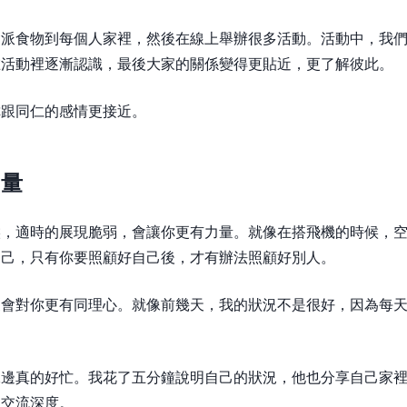
會派食物到每個人家裡，然後在線上舉辦很多活動。活動中，我
在活動裡逐漸認識，最後大家的關係變得更貼近，更了解彼此。
你跟同仁的感情更接近。
力量
候，適時的展現脆弱，會讓你更有力量。就像在搭飛機的時候，
自己，只有你要照顧好自己後，才有辦法照顧好別人。
家會對你更有同理心。就像前幾天，我的狀況不是很好，因為每
二邊真的好忙。我花了五分鐘說明自己的狀況，他也分享自己家
的交流深度。