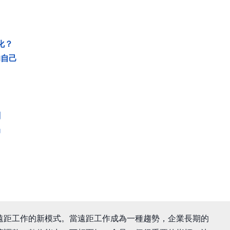
化？
的自己
劃
局
遠距工作的新模式。當遠距工作成為一種趨勢，企業長期的