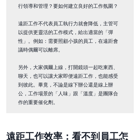
行領導和管理？要如何建立良好的工作氛圍？
遠距工作不代表員工執行力就會降低，主管可
以提供更靈活的工作模式，給出適當的「彈
性」。例如：需要照顧小孩的員工，在遠距會
議時偶爾可以離席。
另外，大家偶爾上線，打開鏡頭一起吃東西、
聊天，也可以讓大家即便遠距工作，也能感受
到彼此。畢竟，不論是線下辦公還是線上辦
公，工作場景的「人味」跟「溫度」是團隊合
作的重要催化劑。
遠距工作效率：看不到員工怎