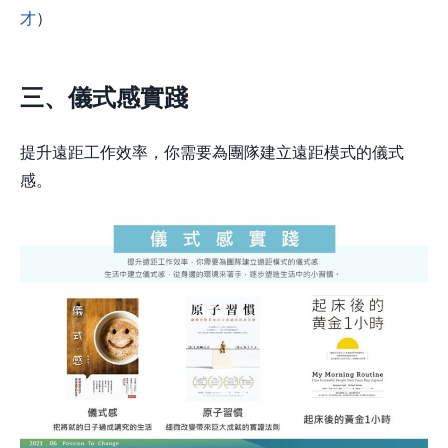
才
）
三、儀式感實踐
提升遠距工作效率，你需要為團隊建立遠距模式的儀式
感。