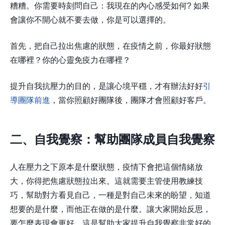
糟糟。你需要時刻問自己：我現在的內心感受如何? 如果
會讓你不開心就不要去做，你是可以選擇的。
首先，把自己拉出焦慮的狀態，在疫情之前，你最好狀態
在哪裡？你的心靈免疫力在哪裡？
提升自我抗壓力的目的，是讓心境平穩，才有辦法好好
引
導團隊前進
，當你照顧好團隊後，團隊才會照顧好客戶。
二、自我覺察：幫助團隊成員自我覺察
人在壓力之下原本是什麼狀態，疫情下會把這個情緒放
大，你得把焦慮狀態拉出來。這就需要主管使用教練技
巧，幫助對方看見自己，一種是對自己未來的盼望，知道
想要的是什麼，而他正在做的是什麼。讓大家開始反思，
要怎麼表現會更好，這是幫助大家提升自我覺察非常好的