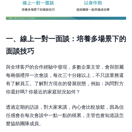
一、線上一對一面談：培養多場景下的
面談技巧
與全球客戶的合作經驗中發現，多數企業主管，會與部屬
每兩個禮拜一次會談，每次三十分鐘以上，不只談業務還
有了解員工。了解對方現在的發展狀態，例如：詢問對方
你還好嗎? 你最近的家庭狀況如何？
透過定期的訪談，對大家來講，內心會比較放鬆，因為信
任感會在每次會談中一點一點的積累，主管也會知道該怎
麼協助團隊成員。