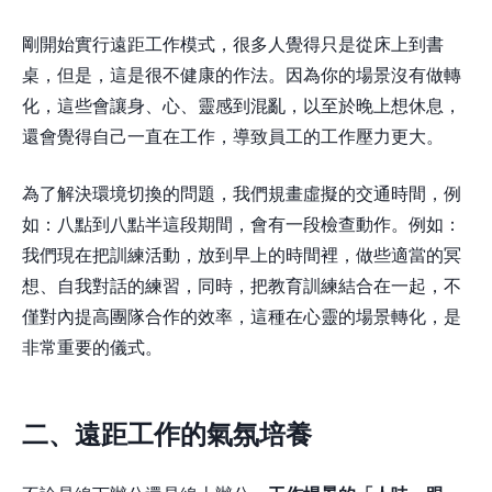
剛開始實行遠距工作模式，很多人覺得只是從床上到書
桌，但是，這是很不健康的作法。因為你的場景沒有做轉
化，這些會讓身、心、靈感到混亂，以至於晚上想休息，
還會覺得自己一直在工作，導致員工的工作壓力更大。
為了解決環境切換的問題，我們規畫虛擬的交通時間，例
如：八點到八點半這段期間，會有一段檢查動作。例如：
我們現在把訓練活動，放到早上的時間裡，做些適當的冥
想、自我對話的練習，同時，把教育訓練結合在一起，不
僅對內提高團隊合作的效率，這種在心靈的場景轉化，是
非常重要的儀式。
二、遠距工作的氣氛培養