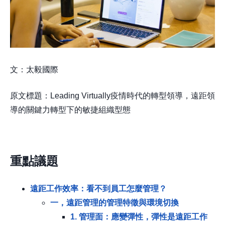
文：太毅國際
原文標題：Leading Virtually疫情時代的轉型領導，遠距領
導的關鍵力轉型下的敏捷組織型態
重點
議題
遠距工作效率：看不到員工怎麼管理？
一，遠距管理的管理特徵與環境切換
1. 管理面：應變彈性，彈性是遠距工作