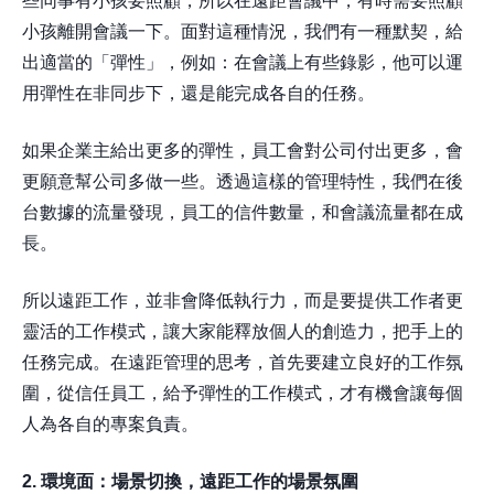
些同事有小孩要照顧，所以在遠距會議中，有時需要照顧
小孩離開會議一下。面對這種情況，我們有一種默契，給
出適當的「彈性」，例如：在會議上有些錄影，他可以運
用彈性在非同步下，還是能完成各自的任務。
如果企業主給出更多的彈性，員工會對公司付出更多，會
更願意幫公司多做一些。透過這樣的管理特性，我們在後
台數據的流量發現，員工的信件數量，和會議流量都在成
長。
所以遠距工作，並非會降低執行力，而是要提供工作者更
靈活的工作模式，讓大家能釋放個人的創造力，把手上的
任務完成。在遠距管理的思考，首先要建立良好的工作氛
圍，從信任員工，給予彈性的工作模式，才有機會讓每個
人為各自的專案負責。
2. 環境面：場景切換，遠距工作的場景氛圍