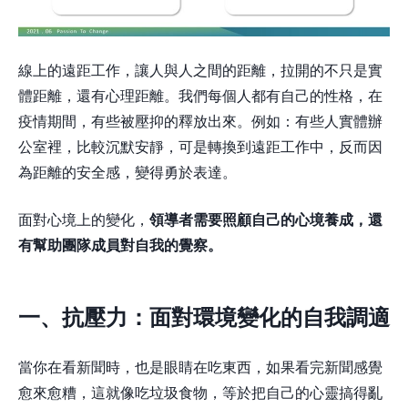
線上的遠距工作，讓人與人之間的距離，拉開的不只是實
體距離，還有心理距離。我們每個人都有自己的性格，在
疫情期間，有些被壓抑的釋放出來。例如：有些人實體辦
公室裡，比較沉默安靜，可是轉換到遠距工作中，反而因
為距離的安全感，變得勇於表達。
面對心境上的變化，
領導者需要照顧自己的心境養成，還
有幫助團隊成員對自我的覺察。
一、抗壓力：面對環境變化的自我調適
當你在看新聞時，也是眼睛在吃東西，如果看完新聞感覺
愈來愈糟，這就像吃垃圾食物，等於把自己的心靈搞得亂