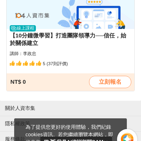
線上課程
【10分鐘微學習】打造團隊領導力──信任，始
於關係建立
講師：李政忠
5 (37則評價)
NT$ 0
立刻報名
關於人資市集
隱私權政策
為了提供您更好的使用體驗，我們紀錄
cookies資訊。若您繼續瀏覽本網站，即
服務條款