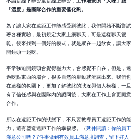
不論是線下辦公還是線上辦公，
工作場景的「人味」跟
「溫度」是團隊合作的重要催化劑。
為了讓大家在遠距工作能感受到彼此，我們開始不斷嘗試
著各種實驗，最初規定大家上網聊天，可是這樣聊天很
乾。後來找到一個好的模式，就是聚在一起飲食，讓大家
開鏡頭一起吃。
平常強迫開鏡頭會覺得壓力大，會感覺不自在，但是，透
過吃點東西的場合，很多自然的舉動就流露出來。我們也
在這樣的氛圍下，更加了解彼此的狀況與個人模樣，一旦
有了信任感與在團隊內的認同後，大家在工作上會更願意
合作。
所以在遠距工作的狀態下，不只要教導員工遠距工作的能
力，還有塑造遠距工作的幸福感。（
延伸閱讀：你的員工
滿意公司嗎？7件事做到有效員工滿意度調查，留下好人