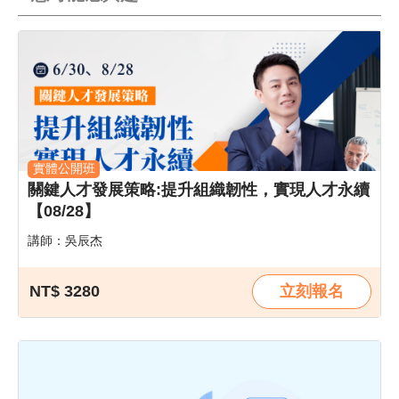
實體公開班
關鍵人才發展策略:提升組織韌性，實現人才永續
【08/28】
講師：吳辰杰
NT$ 3280
立刻報名