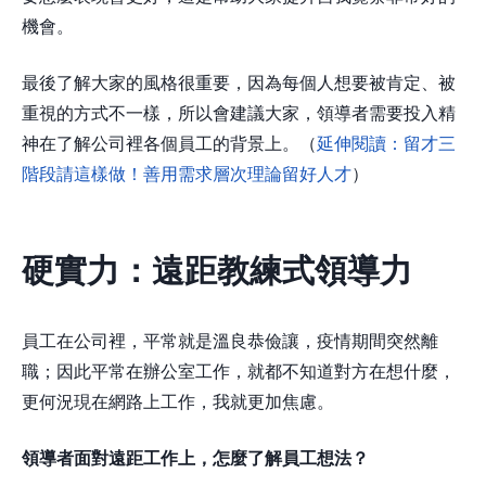
機會。
最後了解大家的風格很重要，因為每個人想要被肯定、被
重視的方式不一樣，所以會建議大家，領導者需要投入精
神在了解公司裡各個員工的背景上。（
延伸閱讀：留才三
階段請這樣做！善用需求層次理論留好人才
）
硬實力：遠距教練式領導力
員工在公司裡，平常就是溫良恭儉讓，疫情期間突然離
職；因此平常在辦公室工作，就都不知道對方在想什麼，
更何況現在網路上工作，我就更加焦慮。
領導者面對遠距工作上，怎麼了解員工想法？