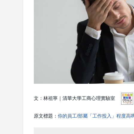
文：林祖寧｜清華大學工商心理實驗室
原文標題：
你的員工/部屬「工作投入」程度高