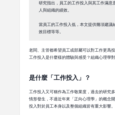
研究指出，員工的工作投入與其工作滿意
人與組織的績效。
當員工的工作投入低，本文提供幾項建議
效目標等等。
老闆、主管都希望員工或部屬可以對工作更爲
工作投入是什麼樣的體驗與感受？組織心理學
是什麼「工作投入」？
工作投入又可稱作為工作敬業度，過去的研究
情形發生，不過近年來「正向心理學」的概念
投入對於員工本身以及整個組織皆有重大影響