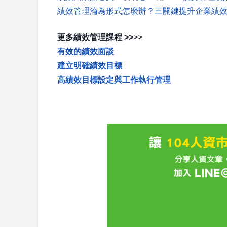
績效管理淪為形式怎麼辦？三關鍵提升企業績
更多績效管理課程 >>
>>
有效的績效面談
建立明確績效目標
高績效目標設定與工作執行管理