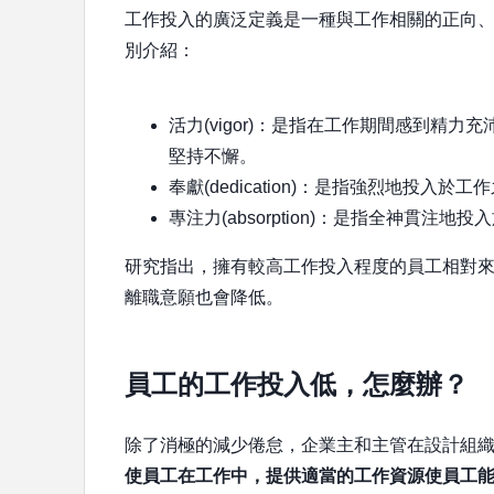
工作投入的廣泛定義是一種與工作相關的正向
別介紹：
活力(vigor)：是指在工作期間感到精
堅持不懈。
奉獻(dedication)：是指強烈地投
專注力(absorption)：是指全神貫
研究指出，擁有較高工作投入程度的員工相對
離職意願也會降低。
員工的工作投入低，怎麼辦？
除了消極的減少倦怠，企業主和主管在設計組
使員工在工作中，提供適當的工作資源使員工