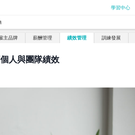
學習中心
務
雇主品牌
薪酬管理
績效管理
訓練發展
高個人與團隊績效