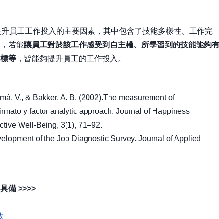
就是一種能夠提升員工工作投入的主要因素，其中包含了技能多樣性、工作完
性，若能
讓員工對於該工作感受到自主權、所學習到的技能能夠
指標等
，皆能夠提升員工的工作投入。
má, V., & Bakker, A. B. (2002).The measurement of
matory factor analytic approach. Journal of Happiness
ctive Well-Being, 3(1), 71–92.
elopment of the Job Diagnostic Survey. Journal of Applied
備 >>>>
效