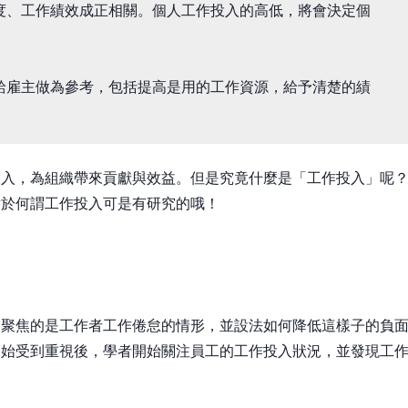
度、工作績效成正相關。個人工作投入的高低，將會決定個
給雇主做為參考，包括提高是用的工作資源，給予清楚的績
投入，為組織帶來貢獻與效益。但是究竟什麼是「工作投入」呢
對於何謂工作投入可是有研究的哦！
多聚焦的是工作者工作倦怠的情形，並設法如何降低這樣子的負
開始受到重視後，學者開始關注員工的工作投入狀況，並發現工
。