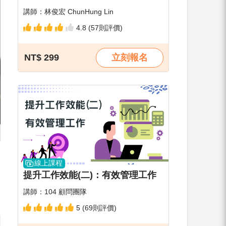
講師：林俊宏 ChunHung Lin
4.8 (57則評價)
NT$ 299
立刻報名
線上課程
提升工作效能(二)：有效管理工作
講師：104 顧問團隊
5 (69則評價)