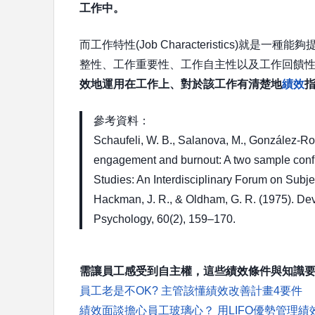
工作中。
而工作特性(Job Characteristics)
整性、工作重要性、工作自主性以及工作回饋
效地運用在工作上、對於該工作有清楚地
績效
參考資料：
Schaufeli, W. B., Salanova, M., González-Ro
engagement and burnout: A two sample confir
Studies: An Interdisciplinary Forum on Subje
Hackman, J. R., & Oldham, G. R. (1975). Dev
Psychology, 60(2), 159–170.
需讓員工感受到自主權，這些績效條件與知識要具
員工老是不OK? 主管該懂績效改善計畫4要件
績效面談擔心員工玻璃心？ 用LIFO優勢管理績