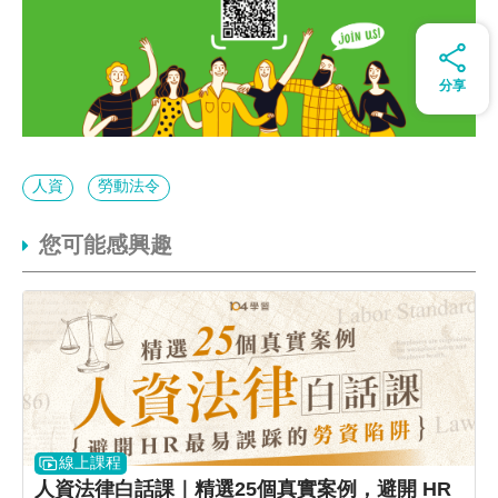
分享
人資
勞動法令
您可能感興趣
線上課程
人資法律白話課｜精選25個真實案例，避開 HR