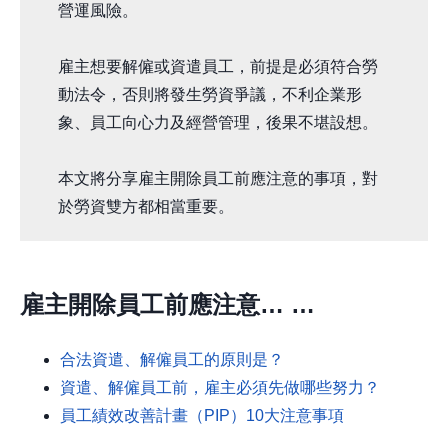
營運風險。
雇主想要解僱或資遣員工，前提是必須符合勞
動法令，否則將發生勞資爭議，不利企業形
象、員工向心力及經營管理，後果不堪設想。
本文將分享雇主開除員工前應注意的事項，對
於勞資雙方都相當重要。
雇主開除員工前應注意… …
合法資遣、解僱員工的原則是？
資遣、解僱員工前，雇主必須先做哪些努力？
員工績效改善計畫（PIP）10大注意事項