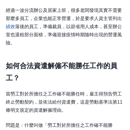
經過一波分流辦公及居家上班，很多老闆發現其實不需要
那麼多員工，企業也能正常營運，於是要求人資主管列出
績效
落後的員工，準備裁員，以節省用人成本，甚至辦公
室也退租部分面積，準備迎接疫情時期隨時出現的營運風
險。
如何合法資遣解僱不能勝任工作的員
工？
當勞工對於所擔任之工作確不能勝任時，雇主得預告勞工
終止勞動契約，並依法給付資遣費，這是勞動基準法第11
條明文規定的資遣解僱理由。
問題是：什麼叫做「勞工對於所擔任之工作確不能勝