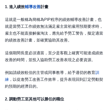
1. 進入績效
輔導改善
計畫
這就是一般稱為簡稱為PIP程序的績效輔導改善計畫，也
就是當勞工工作績效無法滿足雇主當初雇用預期要求時，
雇主也不能直接解僱淘汰，應先給予勞工警告，擬定適當
的績效改善計畫，並確實協助其改善。
這個期間長度必須適當，至少是客觀上確實可能達成績效
改善的時間，並投入協助勞工改善表現之必要資源。
例如請績效較佳的主管或同事教導，給予適切的教育
訓
練
，以促進勞工改善工作效率，提升表現回到訂定勞動契
約預期的經濟目的。
2. 調動勞工至其他可以勝任的職位