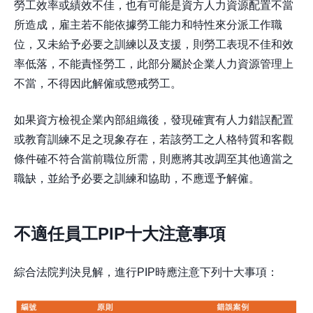
勞工效率或績效不佳，也有可能是資方人力資源配置不當
所造成，雇主若不能依據勞工能力和特性來分派工作職
位，又未給予必要之訓練以及支援，則勞工表現不佳和效
率低落，不能責怪勞工，此部分屬於企業人力資源管理上
不當，不得因此解僱或懲戒勞工。
如果資方檢視企業內部組織後，發現確實有人力錯誤配置
或教育訓練不足之現象存在，若該勞工之人格特質和客觀
條件確不符合當前職位所需，則應將其改調至其他適當之
職缺，並給予必要之訓練和協助，不應逕予解僱。
不適任員工PIP十大注意事項
綜合法院判決見解，進行PIP時應注意下列十大事項：