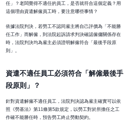
任」？老闆覺得不適任的員工，是否就符合這個定義？用
這個理由資遣解僱員工時，要注意哪些事情？
依據法院判決，若勞工不認同雇主將自己評價為「不能勝
任工作」而解僱，到法院起訴請求判決確認僱傭關係存在
時，法院判決均為雇主必須證明解僱符合「最後手段原
則」。
資遣不適任員工必須符合「解僱最後手
段原則」？
針對資遣解僱不適任員工，法院判決認為雇主確實可以依
照《勞基法》第11條第5款規定，以勞工對於所擔任之工
作確不能勝任時，預告勞工終止勞動契約。