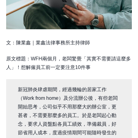
文：陳業鑫｜業鑫法律事務所主持律師
原文標題：WFH兩個月，老闆驚覺「其實不需要請這麼多
人」！想解僱員工前一定要注意10件事
新冠肺炎肆虐期間，經過幾輪的居家工作
（Work from home）及分流辦公後，有些老闆
開始思考，公司似乎不用那麼大的辦公室，更
甚者，不需要那麼多的員工。於是老闆起心動
念，要求人資盤點各員工績效，準備裁員，好
節省用人成本，度過疫情期間可能隨時發生的