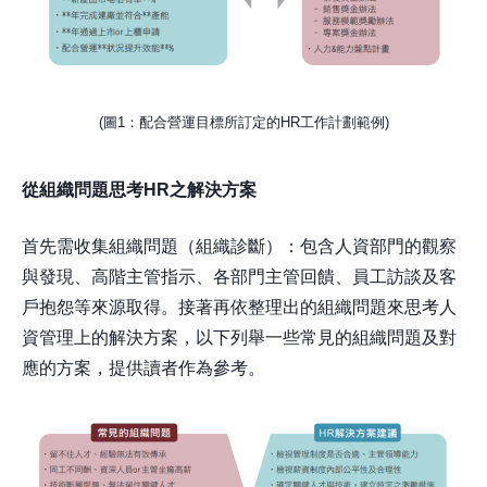
(圖1：配合營運目標所訂定的HR工作計劃範例)
從組織問題思考HR之解決方案
首先需收集組織問題（組織診斷）：包含人資部門的觀察
與發現、高階主管指示、各部門主管回饋、員工訪談及客
戶抱怨等來源取得。接著再依整理出的組織問題來思考人
資管理上的解決方案，以下列舉一些常見的組織問題及對
應的方案，提供讀者作為參考。