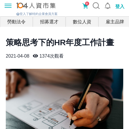
0
登入
登入了解特約企業會員方案
勞動法令
招募選才
數位人資
雇主品牌
策略思考下的HR年度工作計畫
2021-04-08
1374
次觀看