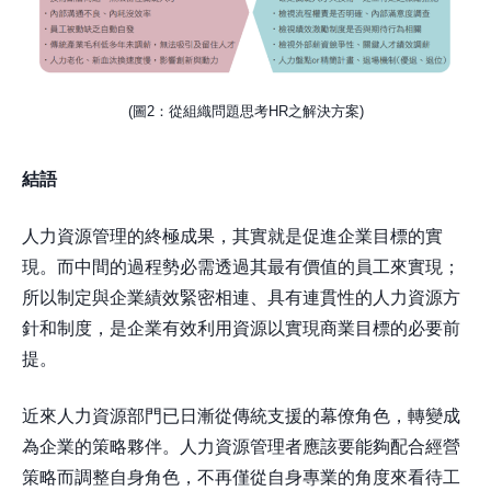
(圖2：從組織問題思考HR之解決方案)
結語
人力資源管理的終極成果，其實就是促進企業目標的實
現。而中間的過程勢必需透過其最有價值的員工來實現；
所以制定與企業績效緊密相連、具有連貫性的人力資源方
針和制度，是企業有效利用資源以實現商業目標的必要前
提。
近來人力資源部門已日漸從傳統支援的幕僚角色，轉變成
為企業的策略夥伴。人力資源管理者應該要能夠配合經營
策略而調整自身角色，不再僅從自身專業的角度來看待工