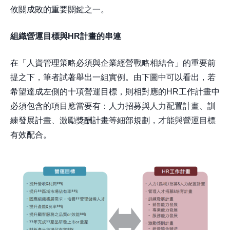
攸關成敗的重要關鍵之一。
組織營運目標與HR計畫的串連
在「人資管理策略必須與企業經營戰略相結合」的重要前
提之下，筆者試著舉出一組實例。由下圖中可以看出，若
希望達成左側的十項營運目標，則相對應的HR工作計畫中
必須包含的項目應當要有：人力招募與人力配置計畫、訓
練發展計畫、激勵獎酬計畫等細部規劃，才能與營運目標
有效配合。