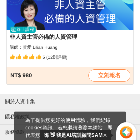
線上課程
非人資主管必備的人資管理
講師：黃愛 Lilian Huang
5 (12則評價)
NT$ 980
立刻報名
關於人資市集
隱私權政策
為了提供您更好的使用體驗，我們紀錄
cookies資訊。若您繼續瀏覽本網站，即
服務條款
代表您同意我們使用cookies。
嗨 👋 我是AI培訓顧問SAM