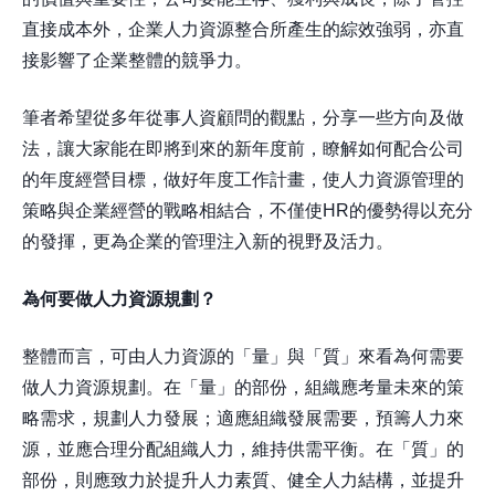
直接成本外，企業人力資源整合所產生的綜效強弱，亦直
接影響了企業整體的競爭力。
筆者希望從多年從事人資顧問的觀點，分享一些方向及做
法，讓大家能在即將到來的新年度前，瞭解如何配合公司
的年度經營目標，做好年度工作計畫，使人力資源管理的
策略與企業經營的戰略相結合，不僅使HR的優勢得以充分
的發揮，更為企業的管理注入新的視野及活力。
為何要做人力資源規劃？
整體而言，可由人力資源的「量」與「質」來看為何需要
做人力資源規劃。在「量」的部份，組織應考量未來的策
略需求，規劃人力發展；適應組織發展需要，預籌人力來
源，並應合理分配組織人力，維持供需平衡。在「質」的
部份，則應致力於提升人力素質、健全人力結構，並提升