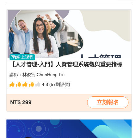
線上課程
【人才管理-入門】人資管理系統觀與重要指標
講師：林俊宏 ChunHung Lin
4.8 (57則評價)
NT$ 299
立刻報名