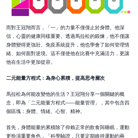
而對王冠翔而言，「一」的力量不僅僅止於身體。他深
信，心靈的健康同樣重要。透過馬拉松的鍛煉，他不僅讓
身體變得更強壯、免疫系統提升，他也學會了如何管理情
緒、如何面對逆境。這不僅使他在比賽中充滿活力，更讓
他在生活中更加從容。
二元能量方程式：為身心累積，提高思考層次
馬拉松為何能改變他的生活？王冠翔分享一個關鍵的概
念，即為「二元能量方程式——能量管理」，其中包含四
個區塊：身體、情緒、心智、精神。
首先，身體能量的累積除了仰賴正常的飲食與睡眠，運動
更扮演重要角色，「科學驗證，只要定期維持運動約兩