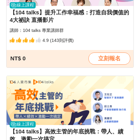
線上課程
【104 talks】提升工作幸福感：打造自我價值的
4大祕訣 直播影片
講師：104 talks 專業講師群
4.9 (143則評價)
NT$ 0
立刻報名
線上課程
【104 talks】高效主管的年底挑戰：帶人、績
效、激勵一次搞定