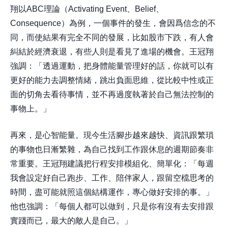
翔以ABC理論（Activating Event、Belief、
Consequence）為例，一個事件的發生，會因爲信念的不
同，而使結果有完全不同的發展，比如股市下跌，有人會
糾結於經濟衰退，有些人則是看見了進場的機會。王冠翔
強調：「透過運動，把身體能量管理好的話，你就可以有
更好的能力去調整情緒，跳出負面思維，從比較中性或正
面的切角去看待事情，並不再過度執著於自己無法控制的
事物上。」
再來，是心智能量。現今生活腳步越來越快、資訊跟繁瑣
的事物也日漸繁雜，為自己找到工作跟休息的週期節奏非
常重要。王冠翔建議把行程安排模組化、簡單化：「每週
我會設定好自己跑步、工作、陪伴家人，跟留空檔思考的
時間，盡可能就照這個結構運作，專心做好安排的事。」
他也強調：「每個人都可以做到，只是你有沒有去安排跟
實踐而已，最大的敵人是自己。」