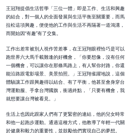
王冠翔提倡生活哲學「三位一體」即是工作、生活和興趣
的結合，對一個人的全面發展與生活平衡至關重要，而馬
拉松這項興趣，便使他的工作與生活不再隔著一道鴻溝，
而開始因“有趣”有了交集。
工作出差常被別人視作苦差事，在王冠翔眼裡恰巧是可以
跑世界六大馬千載難逢的好機會，「你要想像，沒有任何
一個機會，可以讓你在那條馬路上，有人幫你封路，你還
能沿路跟電影場景、美景拍照。」王冠翔雀躍地說，這個
體驗讓工作跟興趣得以結合、有了平衡，他甚至會身穿台
灣運動服、手拿台灣國旗，衝過終點，「只要有機會，我
就想要讓台灣被看見。」
生活上也因此跟家人們有了更緊密的連結，他的兒女時常
和他一起跑步運動。通過這種方式，他教導了年輕一代關
於健康和毅力的重要性，並鼓勵他們實現自己的夢想。