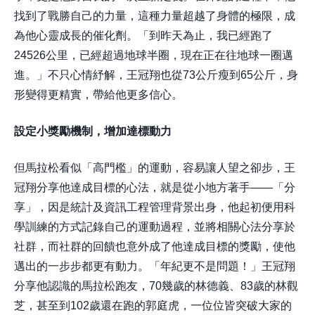
找到了戰勝自己的力量，這種力量超越了身體的極限，成
為他心靈成長的催化劑。「到昨天為止，我已經跑了
24526公里，已經超過地球半圈，現在正在往地球一圈邁
進。」不只心情紓解，王冠翔也從73公斤瘦到65公斤，身
形變得更精實，帶給他更多信心。
設定小獎勵機制，增加達標動力
但馬拉松看似「高門檻」的運動，容易讓人望之卻步，王
冠翔分享他達成目標的心法，就是從小地方著手——「分
享」，因是統計及資訊工程管理背景出身，他起初便用科
學訓練的方式記錄自己的運動過程，並將相關心法分享於
社群，而社群的回饋也意外成了他達成目標的獎勵，使他
邁出的一步步都更有動力。「年紀更不是問題！」王冠翔
分享他認識的馬拉松跑友，70幾歲的林德義、83歲的林觀
芝，甚至到102歲還在跑的郭庭虎，一位位皆突破大家的