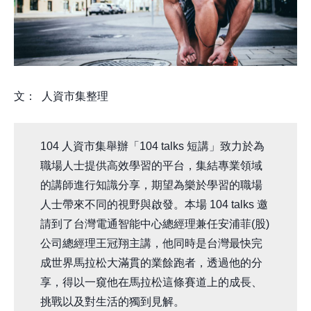
文： 人資市集整理
104 人資市集舉辦「104 talks 短講」致力於為
職場人士提供高效學習的平台，集結專業領域
的講師進行知識分享，期望為樂於學習的職場
人士帶來不同的視野與啟發。本場 104 talks 邀
請到了台灣電通智能中心總經理兼任安浦菲(股)
公司總經理王冠翔主講，他同時是台灣最快完
成世界馬拉松大滿貫的業餘跑者，透過他的分
享，得以一窺他在馬拉松這條賽道上的成長、
挑戰以及對生活的獨到見解。