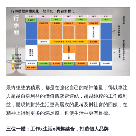
最終總總的積累，都是在強化自己的精神能量，得以專注
與超越自身利益的價值觀緊密連結，超越純粹的工作或利
益，體現於對於生活更高層次的思考及對社會的回饋，在
精神上得到更多的滿足感，也使生活中更有目標。
三位一體：工作
x
生活
x
興趣結合，打造個人品牌