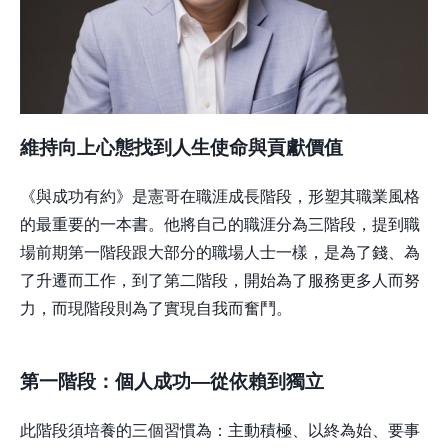
維持向上心態找到人生使命與貢獻價值
《與成功有約》是憲哥在職涯成長階段，形塑其職業風格
的最重要的一本書。他將自己的職涯分為三階段，提到職
場前期第一階段跟大部分的職場人士一樣，是為了錢、為
了升遷而工作，到了第二階段，開始為了服務更多人而努
力，而現階段則為了實現自我而奮鬥。
第一階段：個人成功
—
從依賴到獨立
此階段須培養的三個習慣為：主動積極、以終為始、要事