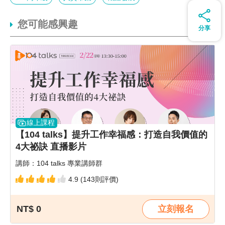
您可能感興趣
分享
線上課程
【104 talks】提升工作幸福感：打造自我價值的
4大祕訣 直播影片
講師：104 talks 專業講師群
4.9 (143則評價)
NT$ 0
立刻報名