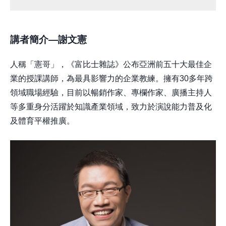
講者簡介—謝文憲
人稱「憲哥」，《富比士雜誌》公布亞洲前五十大最佳企
業的授課講師，為最具影響力的企業教練。擁有30多年跨
領域職場經驗，目前以暢銷作家、專欄作家、廣播主持人
等多重身分活躍於知識產業領域，致力於演說能力普及化
及體育平權推廣。