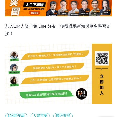
加入104人資市集 Line 好友，獲得職場新知與更多學習資
源！
104高年級
人資市集
職涯發展