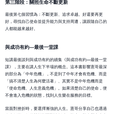
第三階段：
關照生命不斷更新
最後第七個習慣為：不斷更新、追求卓越。好還要再更
好，尋找自己使命並提升能力與支持周遭，讓跟隨自己的
人都能越來越好。
與成功有約
—
最後一堂課
短講最後談到與成功有約的續集《與成功有約
—
最後一堂
課》，主要在講人生下半場的概念。這本書影響憲哥最深
的部分為「中年危機」，不是到了中年才會有危機、而是
「搞不清楚人生為何麼活著」、其實不是中年危機而是
「使命危機、人生意義危機」。如果清楚自己的使命，便
不會進入危機的狀態，找到人生樂在服務的目標。
當面對挫折時，要選擇漸強的人生。憲哥分享自己也遇過