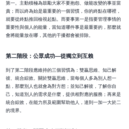
第一。主動積極為鼓勵大家不要抱怨、做能改變的事並當
責；而以終為始是最重要的一個習慣，你的終點在哪裡，
就要從終點推回檢視起點。而要事第一是指要管理事情的
重要性與個人的能量，當知道哪件事是最重要的，那麼就
會將能量放在哪，其他的干擾都會被排除。
第二階段：公眾成功
—
從獨立到互賴
到了第二階段應維持的三個習慣為：雙贏思維、知己解
彼、統合綜效。關於雙贏思維，當每個人多為別人想一
點，那麼別人也就會為對方想；並知己解彼，了解你自
己，知道別人的需求是什麼，提供相對應的服務；再來是
統合綜效，在能力所及範圍幫助他人，達到一加一大於二
的境界。