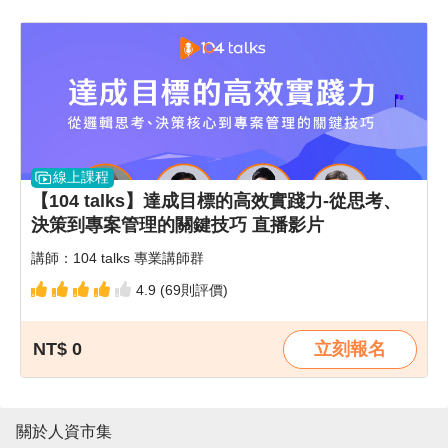
線上課程
【104 talks】達成目標的高效實踐力-從思考、
決策到專案管理的關鍵技巧 直播影片
講師：104 talks 專業講師群
4.9 (69則評價)
NT$ 0
立刻報名
關於人資市集