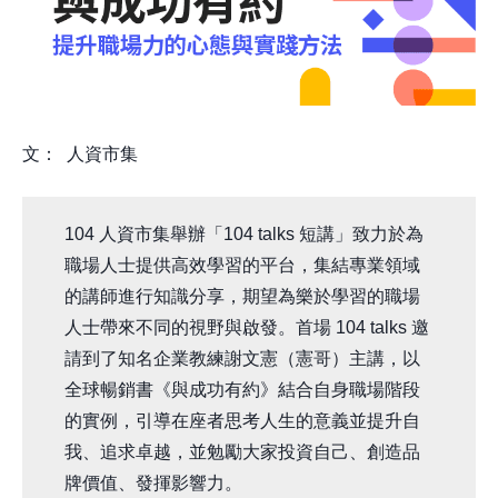
文： 人資市集
104 人資市集舉辦「104 talks 短講」致力於為
職場人士提供高效學習的平台，集結專業領域
的講師進行知識分享，期望為樂於學習的職場
人士帶來不同的視野與啟發。首場 104 talks 邀
請到了知名企業教練謝文憲（憲哥）主講，以
全球暢銷書《與成功有約》結合自身職場階段
的實例，引導在座者思考人生的意義並提升自
我、追求卓越，並勉勵大家投資自己、創造品
牌價值、發揮影響力。