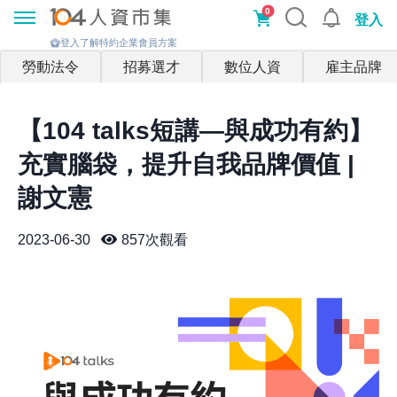
0
登入
登入了解特約企業會員方案
勞動法令
招募選才
數位人資
雇主品牌
【104 talks短講—與成功有約】
充實腦袋，提升自我品牌價值 |
謝文憲
2023-06-30
857
次觀看