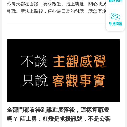
聯絡我們
你每天都在面談：要求改進、指正態度、關心狀況、慰留
離職。新法上路後，這些最日常的對話，話怎麼說、關心
到哪、要求到哪，都成了不能不學的分寸。本場由兩位講
常見問題
師聯手，用「該要求時不踩線 × 該關心時留住人」的雙
軌架構，涵蓋四種主管最難開口的一對一，教你把每一場
面談都談對！
全部門都看得到誰進度落後，這樣算霸凌
嗎？ 莊士勇：紅燈是求援訊號，不是公審