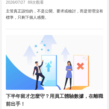
2026/07/27
89
次觀看
主管真正該怕的，不是公開、要求或檢討，而是管理沒有
標準，只剩下個人感覺。
下半年留才怎麼守？用員工體驗數據，在離職
前出手！